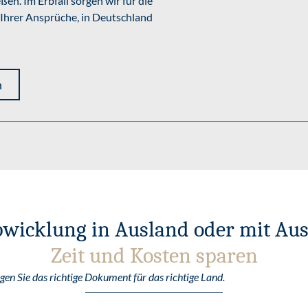
n. Im Erbfall sorgen wir für die
 Ihrer Ansprüche, in Deutschland
n
wicklung in Ausland oder mit Au
Zeit und Kosten sparen
en Sie das richtige Dokument für das richtige Land.