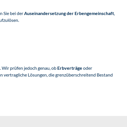
n Sie bei der
Auseinandersetzung der Erbengemeinschaft
,
ufzulösen.
in. Wir prüfen jedoch genau, ob
Erbverträge
oder
en vertragliche Lösungen, die grenzüberschreitend Bestand