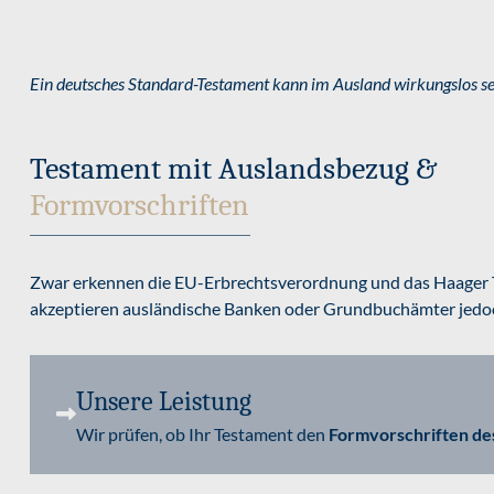
Ein deutsches Standard-Testament kann im Ausland wirkungslos sein
Testament mit Auslandsbezug &
Formvorschriften
Zwar erkennen die EU-Erbrechtsverordnung und das Haager T
akzeptieren ausländische Banken oder Grundbuchämter jedoch
Unsere Leistung
Wir prüfen, ob Ihr Testament den
Formvorschriften des