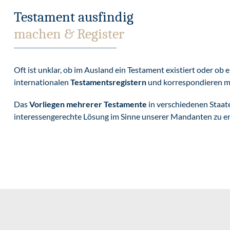
Testament ausfindig
machen & Register
Oft ist unklar, ob im Ausland ein Testament existiert oder ob
internationalen
Testamentsregistern
und korrespondieren mi
Das
Vorliegen mehrerer Testamente
in verschiedenen Staate
interessengerechte Lösung im Sinne unserer Mandanten zu err