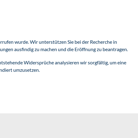
errufen wurde. Wir unterstützen Sie bei der Recherche in
gungen ausfindig zu machen und die Eröffnung zu beantragen.
Entstehende Widersprüche analysieren wir sorgfältig, um eine
undiert umzusetzen.