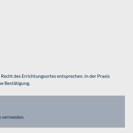
cht des Errichtungsortes entsprechen. In der Praxis
e Bestätigung.
u vermeiden.