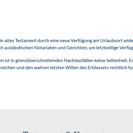
 ein altes Testament durch eine neue Verfügung am Urlaubsort wid
t ausländischen Notariaten und Gerichten, um letztwillige Verfü
n ist in grenzüberschreitenden Nachlassfällen keine Seltenheit. 
eichen und den wahren letzten Willen des Erblassers rechtlich f