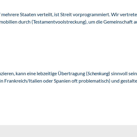
hrere Staaten verteilt, ist Streit vorprogrammiert. Wir vertrete
mmobilien durch (Testamentvoolstreckung), um die Gemeinschaft a
ieren, kann eine lebzeitige Übertragung (
Schenkung
) sinnvoll se
n Frankreich/Italien oder Spanien oft problematisch) und gestalt