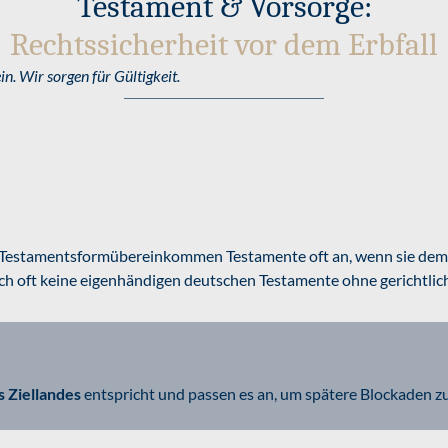
Testament & Vorsorge:
Rechtssicherheit vor dem Erbfall
. Wir sorgen für Gültigkeit.
estamentsformübereinkommen Testamente oft an, wenn sie dem Re
 oft keine eigenhändigen deutschen Testamente ohne gerichtlich
 Ziellandes
entspricht und passen es an, um spätere Blockaden z