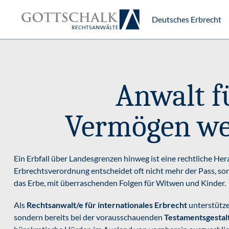
Deutsches Erbrecht
Anwalt f
Vermögen wel
Ein Erbfall über Landesgrenzen hinweg ist eine rechtliche Her
Erbrechtsverordnung entscheidet oft nicht mehr der Pass, so
das Erbe, mit überraschenden Folgen für Witwen und Kinder.
Als
Rechtsanwalt/e für internationales Erbrecht
unterstützen
sondern bereits bei der vorausschauenden
Testamentsgestal