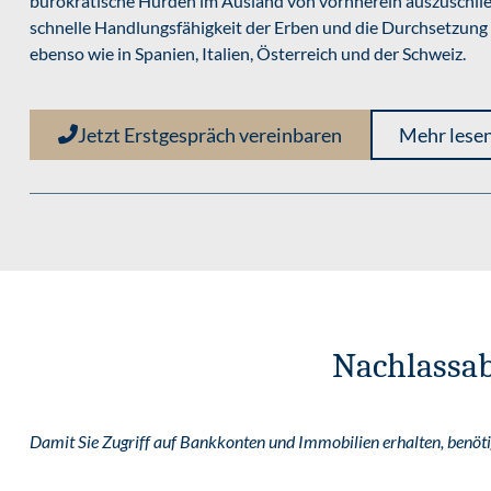
bürokratische Hürden im Ausland von vornherein auszuschließe
schnelle Handlungsfähigkeit der Erben und die Durchsetzung
ebenso wie in Spanien, Italien, Österreich und der Schweiz.
Jetzt Erstgespräch vereinbaren
Mehr lese
Nachlassab
Damit Sie Zugriff auf Bankkonten und Immobilien erhalten, benötig