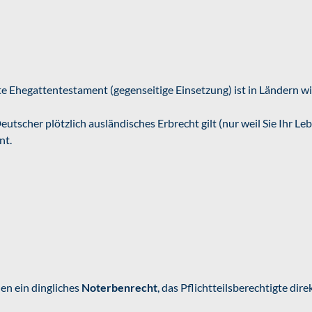
e Ehegattentestament (gegenseitige Einsetzung) ist in Ländern w
eutscher plötzlich ausländisches Erbrecht gilt (nur weil Sie Ihr Le
nt.
en ein dingliches
Noterbenrecht
, das Pflichtteilsberechtigte di