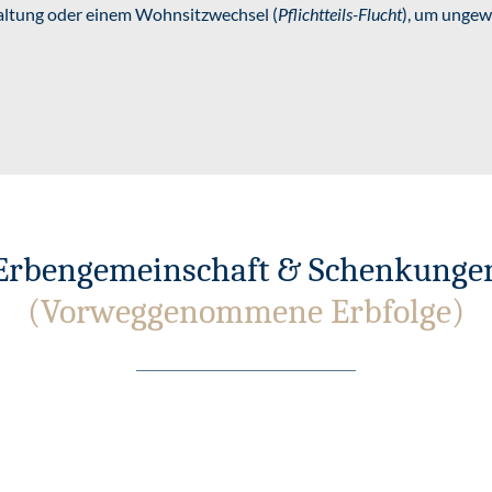
taltung oder einem Wohnsitzwechsel (
Pflichtteils-Flucht
), um ungew
Erbengemeinschaft & Schenkunge
(Vorweggenommene Erbfolge)