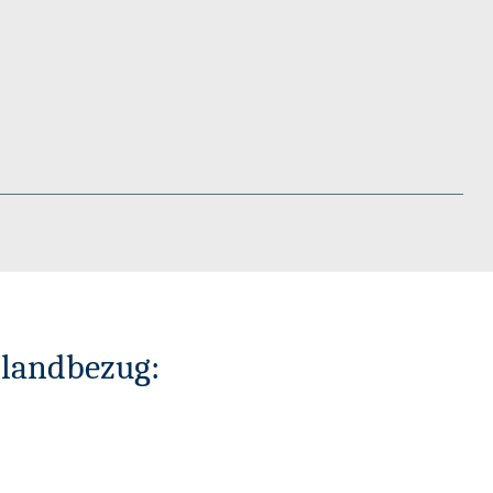
slandbezug: