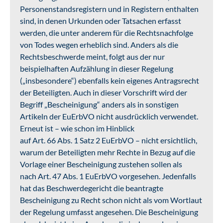
Personenstandsregistern und in Registern enthalten
sind, in denen Urkunden oder Tatsachen erfasst
werden, die unter anderem für die Rechtsnachfolge
von Todes wegen erheblich sind. Anders als die
Rechtsbeschwerde meint, folgt aus der nur
beispielhaften Aufzählung in dieser Regelung
(„insbesondere“) ebenfalls kein eigenes Antragsrecht
der Beteiligten. Auch in dieser Vorschrift wird der
Begriff „Bescheinigung“ anders als in sonstigen
Artikeln der EuErbVO nicht ausdrücklich verwendet.
Erneut ist – wie schon im Hinblick
auf Art. 66 Abs. 1 Satz 2 EuErbVO – nicht ersichtlich,
warum der Beteiligten mehr Rechte in Bezug auf die
Vorlage einer Bescheinigung zustehen sollen als
nach Art. 47 Abs. 1 EuErbVO vorgesehen. Jedenfalls
hat das Beschwerdegericht die beantragte
Bescheinigung zu Recht schon nicht als vom Wortlaut
der Regelung umfasst angesehen. Die Bescheinigung