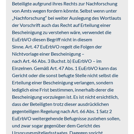
Beteiligte aufgrund ihres Rechts zur Nachforschung
von Amts wegen fordern könnte. Selbst wenn unter
„Nachforschung“ bei weiter Auslegung des Wortlauts
der Vorschrift auch das Recht auf Erteilung einer
Bescheinigung zu verstehen wäre, verwendet die
EuErbVO diesen Begriff nicht in diesem
Sinne. Art. 47 EuErbVO regelt die Folgen der
Nichtvorlage einer Bescheinigung –
nach Art. 46 Abs. 3 Buchst. b) EuErbVO – im
Einzelnen. Gemäß Art. 47 Abs. 1 EuErbVO kann das
Gericht oder die sonst befugte Stelle nicht selbst die
Erteilung einer Bescheinigung verlangen, sondern
lediglich eine Frist bestimmen, innerhalb derer die
Bescheinigung vorzulegen ist. Es ist nicht ersichtlich,
dass der Beteiligten trotz dieser ausdrücklichen
gegenteiligen Regelung nach Art. 66 Abs. 1 Satz 2
EuErbVO weitergehende Befugnisse zustehen sollen,
und zwar sogar gegenüber dem Gericht des
Ursprungsmitgliedsstaates. Dagegen spricht