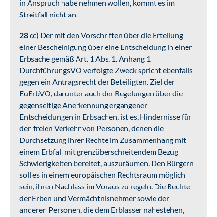
in Anspruch habe nehmen wollen, kommt es im
Streitfall nicht an.
28
cc) Der mit den Vorschriften über die Erteilung
einer Bescheinigung über eine Entscheidung in einer
Erbsache gemäß Art. 1 Abs. 1, Anhang 1
DurchführungsVO verfolgte Zweck spricht ebenfalls
gegen ein Antragsrecht der Beteiligten. Ziel der
EuErbVO, darunter auch der Regelungen über die
gegenseitige Anerkennung ergangener
Entscheidungen in Erbsachen, ist es, Hindernisse für
den freien Verkehr von Personen, denen die
Durchsetzung ihrer Rechte im Zusammenhang mit
einem Erbfall mit grenzüberschreitendem Bezug
Schwierigkeiten bereitet, auszuräumen. Den Bürgern
soll es in einem europäischen Rechtsraum möglich
sein, ihren Nachlass im Voraus zu regeln. Die Rechte
der Erben und Vermächtnisnehmer sowie der
anderen Personen, die dem Erblasser nahestehen,