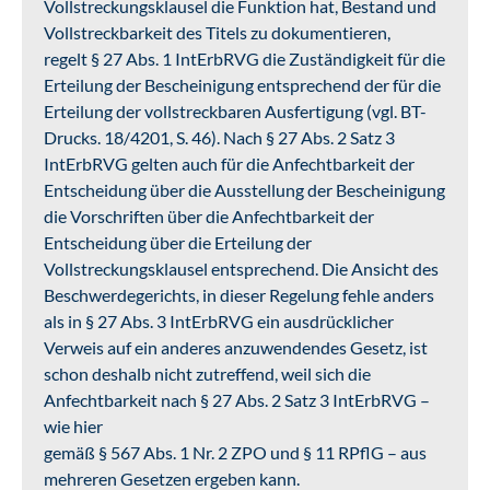
Vollstreckungsklausel die Funktion hat, Bestand und
Vollstreckbarkeit des Titels zu dokumentieren,
regelt § 27 Abs. 1 IntErbRVG die Zuständigkeit für die
Erteilung der Bescheinigung entsprechend der für die
Erteilung der vollstreckbaren Ausfertigung (vgl. BT-
Drucks. 18/4201, S. 46). Nach § 27 Abs. 2 Satz 3
IntErbRVG gelten auch für die Anfechtbarkeit der
Entscheidung über die Ausstellung der Bescheinigung
die Vorschriften über die Anfechtbarkeit der
Entscheidung über die Erteilung der
Vollstreckungsklausel entsprechend. Die Ansicht des
Beschwerdegerichts, in dieser Regelung fehle anders
als in § 27 Abs. 3 IntErbRVG ein ausdrücklicher
Verweis auf ein anderes anzuwendendes Gesetz, ist
schon deshalb nicht zutreffend, weil sich die
Anfechtbarkeit nach § 27 Abs. 2 Satz 3 IntErbRVG –
wie hier
gemäß § 567 Abs. 1 Nr. 2 ZPO und § 11 RPflG – aus
mehreren Gesetzen ergeben kann.