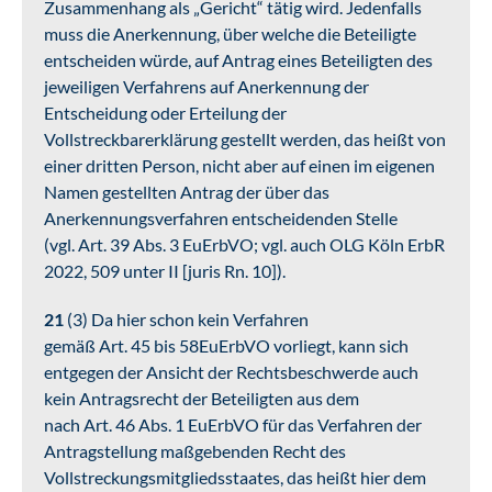
Zusammenhang als „Gericht“ tätig wird. Jedenfalls
muss die Anerkennung, über welche die Beteiligte
entscheiden würde, auf Antrag eines Beteiligten des
jeweiligen Verfahrens auf Anerkennung der
Entscheidung oder Erteilung der
Vollstreckbarerklärung gestellt werden, das heißt von
einer dritten Person, nicht aber auf einen im eigenen
Namen gestellten Antrag der über das
Anerkennungsverfahren entscheidenden Stelle
(vgl. Art. 39 Abs. 3 EuErbVO; vgl. auch OLG Köln ErbR
2022, 509 unter II [juris Rn. 10]).
21
(3) Da hier schon kein Verfahren
gemäß Art. 45 bis 58EuErbVO vorliegt, kann sich
entgegen der Ansicht der Rechtsbeschwerde auch
kein Antragsrecht der Beteiligten aus dem
nach Art. 46 Abs. 1 EuErbVO für das Verfahren der
Antragstellung maßgebenden Recht des
Vollstreckungsmitgliedsstaates, das heißt hier dem