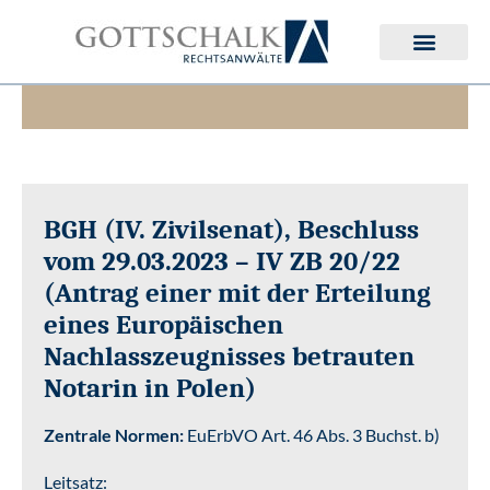
Deutsches Erbrecht
Internationales Erbrecht
BGH (IV. Zivilsenat), Beschluss
vom 29.03.2023 – IV ZB 20/22
(Antrag einer mit der Erteilung
eines Europäischen
Nachlasszeugnisses betrauten
Notarin in Polen)
Zentrale Normen:
EuErbVO Art. 46 Abs. 3 Buchst. b)
Leitsatz: