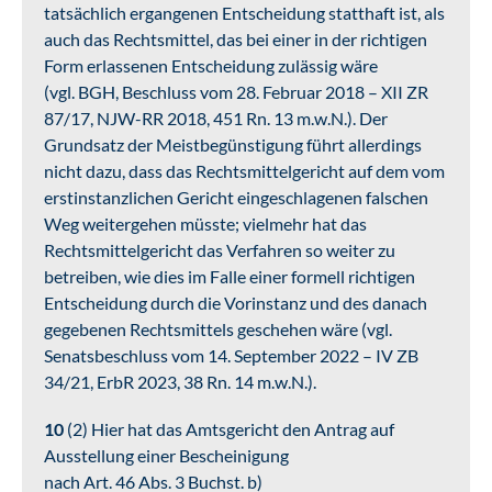
tatsächlich ergangenen Entscheidung statthaft ist, als
auch das Rechtsmittel, das bei einer in der richtigen
Form erlassenen Entscheidung zulässig wäre
(vgl. BGH, Beschluss vom 28. Februar 2018 – XII ZR
87/17, NJW-RR 2018, 451 Rn. 13 m.w.N.). Der
Grundsatz der Meistbegünstigung führt allerdings
nicht dazu, dass das Rechtsmittelgericht auf dem vom
erstinstanzlichen Gericht eingeschlagenen falschen
Weg weitergehen müsste; vielmehr hat das
Rechtsmittelgericht das Verfahren so weiter zu
betreiben, wie dies im Falle einer formell richtigen
Entscheidung durch die Vorinstanz und des danach
gegebenen Rechtsmittels geschehen wäre (vgl.
Senatsbeschluss vom 14. September 2022 – IV ZB
34/21, ErbR 2023, 38 Rn. 14 m.w.N.).
10
(2) Hier hat das Amtsgericht den Antrag auf
Ausstellung einer Bescheinigung
nach Art. 46 Abs. 3 Buchst. b)