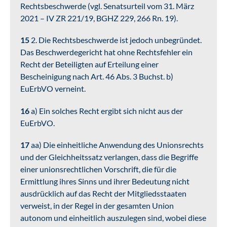
Rechtsbeschwerde (vgl. Senatsurteil vom 31. März
2021 – IV ZR 221/19, BGHZ 229, 266 Rn. 19).
15
2. Die Rechtsbeschwerde ist jedoch unbegründet.
Das Beschwerdegericht hat ohne Rechtsfehler ein
Recht der Beteiligten auf Erteilung einer
Bescheinigung nach Art. 46 Abs. 3 Buchst. b)
EuErbVO verneint.
16
a) Ein solches Recht ergibt sich nicht aus der
EuErbVO.
17
aa) Die einheitliche Anwendung des Unionsrechts
und der Gleichheitssatz verlangen, dass die Begriffe
einer unionsrechtlichen Vorschrift, die für die
Ermittlung ihres Sinns und ihrer Bedeutung nicht
ausdrücklich auf das Recht der Mitgliedsstaaten
verweist, in der Regel in der gesamten Union
autonom und einheitlich auszulegen sind, wobei diese