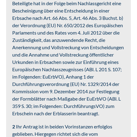
Beteiligte hat in der Folge beim Nachlassgericht eine
Bescheinigung über eine Entscheidung in einer
Erbsache nach Art. 66 Abs. 5, Art. 46 Abs. 3 Buchst. b)
der Verordnung (EU) Nr. 650/2012 des Europäischen
Parlaments und des Rates vom 4. Juli 2012 über die
Zuständigkeit, das anzuwendende Recht, die
Anerkennung und Vollstreckung von Entscheidungen
und die Annahme und Vollstreckung öffentlicher
Urkunden in Erbsachen sowie zur Einführung eines
Europäischen Nachlasszeugnisses (ABl. L 201 S. 107;
im Folgenden: EuErbVO), Anhang 1 der
Durchführungsverordnung (EU) Nr. 1329/2014 der
Kommission vom 9. Dezember 2014 zur Festlegung
der Formblätter nach Maßgabe der EuErbVO (ABl. L
359 S. 30; im Folgenden: DurchführungsVO) zum
Erbschein nach der Erblasserin beantragt.
2
Ihr Antrag ist in beiden Vorinstanzen erfolglos
geblieben. Hiergegen richtet sich die vom