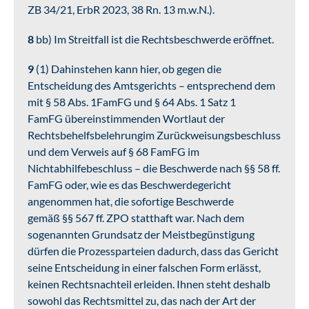
ZB 34/21, ErbR 2023, 38 Rn. 13 m.w.N.).
8
bb) Im Streitfall ist die Rechtsbeschwerde eröffnet.
9
(1) Dahinstehen kann hier, ob gegen die
Entscheidung des Amtsgerichts – entsprechend dem
mit § 58 Abs. 1FamFG und § 64 Abs. 1 Satz 1
FamFG übereinstimmenden Wortlaut der
Rechtsbehelfsbelehrungim Zurückweisungsbeschluss
und dem Verweis auf § 68 FamFG im
Nichtabhilfebeschluss – die Beschwerde nach §§ 58 ff.
FamFG oder, wie es das Beschwerdegericht
angenommen hat, die sofortige Beschwerde
gemäß §§ 567 ff. ZPO statthaft war. Nach dem
sogenannten Grundsatz der Meistbegünstigung
dürfen die Prozessparteien dadurch, dass das Gericht
seine Entscheidung in einer falschen Form erlässt,
keinen Rechtsnachteil erleiden. Ihnen steht deshalb
sowohl das Rechtsmittel zu, das nach der Art der