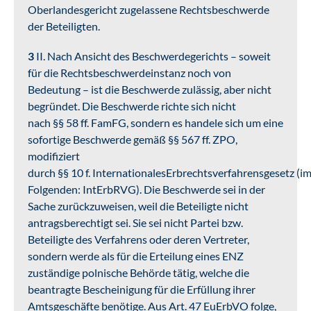
Oberlandesgericht zugelassene Rechtsbeschwerde
der Beteiligten.
3
II. Nach Ansicht des Beschwerdegerichts – soweit
für die Rechtsbeschwerdeinstanz noch von
Bedeutung – ist die Beschwerde zulässig, aber nicht
begründet. Die Beschwerde richte sich nicht
nach §§ 58 ff. FamFG, sondern es handele sich um eine
sofortige Beschwerde gemäß §§ 567 ff. ZPO,
modifiziert
durch §§ 10 f. InternationalesErbrechtsverfahrensgesetz (i
Folgenden: IntErbRVG). Die Beschwerde sei in der
Sache zurückzuweisen, weil die Beteiligte nicht
antragsberechtigt sei. Sie sei nicht Partei bzw.
Beteiligte des Verfahrens oder deren Vertreter,
sondern werde als für die Erteilung eines ENZ
zuständige polnische Behörde tätig, welche die
beantragte Bescheinigung für die Erfüllung ihrer
Amtsgeschäfte benötige. Aus Art. 47 EuErbVO folge,