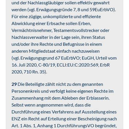
und der Nachlassgläubiger sollen effektiv gewahrt
werden (vgl. Erwägungsgründe 7, 8 und 59EuErbVO).
Für eine zügige, unkomplizierte und effiziente
Abwicklung einer Erbsache sollen Erben,
Vermächtnisnehmer, Testamentsvollstrecker oder
Nachlassverwalter in der Lage sein, ihren Status
und/oder ihre Rechte und Befugnisse in einem
anderen Mitgliedstaat einfach nachzuweisen
(vgl. Erwägungsgrund 67 EuErbVO; EuGH, Urteil vom
16. Juli 2020, C-80/19, ECLI:EU:C:2020:569, ErbR
2020, 710 Rn. 35).
29
Die Beteiligte zählt nicht zu dem genannten
Personenkreis und verfolgt keine eigenen Rechte im
Zusammenhang mit dem Ableben der Erblasserin.
Selbst wenn angenommen wird, dass die
Durchführung eines Verfahrens auf Ausstellung eines
ENZ ein Recht auf Erteilung einer Bescheinigung nach
Art. 1 Abs. 1, Anhang 1 DurchführungsVO begründet,