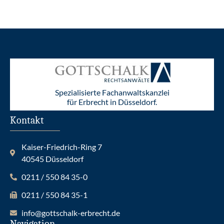
Spezialisierte Fachanwaltskanzlei
für Erbrecht in Düsseldorf.
Kontakt
Kaiser-Friedrich-Ring 7
40545 Düsseldorf
0211 / 550 84 35-0
0211 / 550 84 35-1
info@gottschalk-erbrecht.de
Navigation