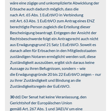
wäre eine zügige und unkomplizierte Abwicklung der
Erbsache auch dadurch möglich, dass die
nach Art. 65 Abs. 1 EuErbVO in Verbindung
mit Art. 63 Abs. 1 EuErbVO zum Antrag eines ENZ
berechtigte Person zugleich die Erteilung dieser
Bescheinigung beantragt. Entgegen der Ansicht der
Rechtsbeschwerde folgt ein Antragsrecht auch nicht
aus Erwägungsgrund 21 Satz 1 EuErbVO. Soweit es
danach allen für Erbsachen in den Mitgliedsstaaten
zuständigen Notaren ermöglicht werden soll, diese
Zuständigkeit auszuüben, ergibt sich daraus keine
Aussage zu ihren Befugnissen, sondern – wie
die Erwägungsgründe 20 bis 22 EuErbVO zeigen – nur
zu ihrer Zuständigkeit und Bindung an die
Zuständigkeitsregeln der EuErbVO.
30
dd) Der Senat hat keine Veranlassung, den
Gerichtshof der Europäischen Union
gemäß Art. 267 Abs. 1 und 3AEUV um eine