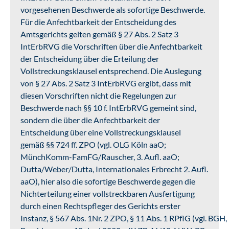
vorgesehenen Beschwerde als sofortige Beschwerde.
Für die Anfechtbarkeit der Entscheidung des
Amtsgerichts gelten gemäß § 27 Abs. 2 Satz 3
IntErbRVG die Vorschriften über die Anfechtbarkeit
der Entscheidung über die Erteilung der
Vollstreckungsklausel entsprechend. Die Auslegung
von § 27 Abs. 2 Satz 3 IntErbRVG ergibt, dass mit
diesen Vorschriften nicht die Regelungen zur
Beschwerde nach §§ 10 f. IntErbRVG gemeint sind,
sondern die über die Anfechtbarkeit der
Entscheidung über eine Vollstreckungsklausel
gemäß §§ 724 ff. ZPO (vgl. OLG Köln aaO;
MünchKomm-FamFG/Rauscher, 3. Aufl. aaO;
Dutta/Weber/Dutta, Internationales Erbrecht 2. Aufl.
aaO), hier also die sofortige Beschwerde gegen die
Nichterteilung einer vollstreckbaren Ausfertigung
durch einen Rechtspfleger des Gerichts erster
Instanz, § 567 Abs. 1Nr. 2 ZPO, § 11 Abs. 1 RPflG (vgl. BGH,