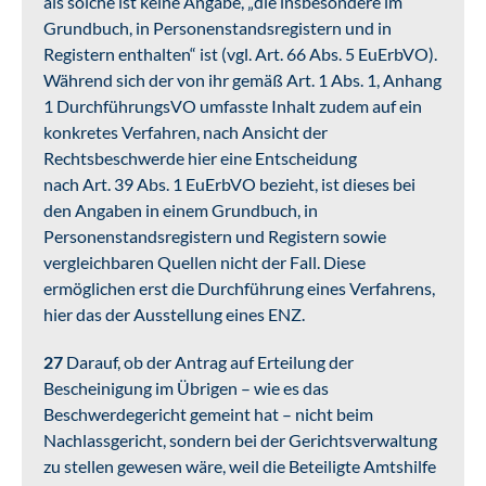
als solche ist keine Angabe, „die insbesondere im
Grundbuch, in Personenstandsregistern und in
Registern enthalten“ ist (vgl. Art. 66 Abs. 5 EuErbVO).
Während sich der von ihr gemäß Art. 1 Abs. 1, Anhang
1 DurchführungsVO umfasste Inhalt zudem auf ein
konkretes Verfahren, nach Ansicht der
Rechtsbeschwerde hier eine Entscheidung
nach Art. 39 Abs. 1 EuErbVO bezieht, ist dieses bei
den Angaben in einem Grundbuch, in
Personenstandsregistern und Registern sowie
vergleichbaren Quellen nicht der Fall. Diese
ermöglichen erst die Durchführung eines Verfahrens,
hier das der Ausstellung eines ENZ.
27
Darauf, ob der Antrag auf Erteilung der
Bescheinigung im Übrigen – wie es das
Beschwerdegericht gemeint hat – nicht beim
Nachlassgericht, sondern bei der Gerichtsverwaltung
zu stellen gewesen wäre, weil die Beteiligte Amtshilfe