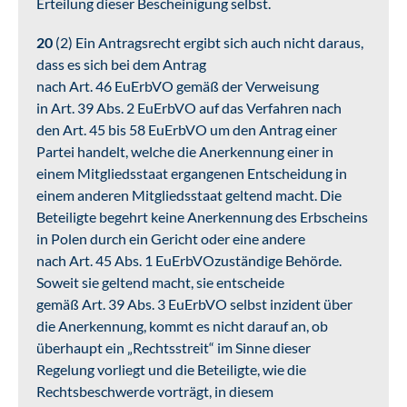
Erteilung dieser Bescheinigung selbst.
20
(2) Ein Antragsrecht ergibt sich auch nicht daraus,
dass es sich bei dem Antrag
nach Art. 46 EuErbVO gemäß der Verweisung
in Art. 39 Abs. 2 EuErbVO auf das Verfahren nach
den Art. 45 bis 58 EuErbVO um den Antrag einer
Partei handelt, welche die Anerkennung einer in
einem Mitgliedsstaat ergangenen Entscheidung in
einem anderen Mitgliedsstaat geltend macht. Die
Beteiligte begehrt keine Anerkennung des Erbscheins
in Polen durch ein Gericht oder eine andere
nach Art. 45 Abs. 1 EuErbVOzuständige Behörde.
Soweit sie geltend macht, sie entscheide
gemäß Art. 39 Abs. 3 EuErbVO selbst inzident über
die Anerkennung, kommt es nicht darauf an, ob
überhaupt ein „Rechtsstreit“ im Sinne dieser
Regelung vorliegt und die Beteiligte, wie die
Rechtsbeschwerde vorträgt, in diesem