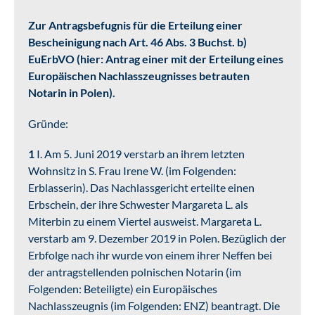
Zur Antragsbefugnis für die Erteilung einer
Bescheinigung nach Art. 46 Abs. 3 Buchst. b)
EuErbVO (hier: Antrag einer mit der Erteilung eines
Europäischen Nachlasszeugnisses betrauten
Notarin in Polen).
Gründe:
1
I. Am 5. Juni 2019 verstarb an ihrem letzten
Wohnsitz in S. Frau Irene W. (im Folgenden:
Erblasserin). Das Nachlassgericht erteilte einen
Erbschein, der ihre Schwester Margareta L. als
Miterbin zu einem Viertel ausweist. Margareta L.
verstarb am 9. Dezember 2019 in Polen. Bezüglich der
Erbfolge nach ihr wurde von einem ihrer Neffen bei
der antragstellenden polnischen Notarin (im
Folgenden: Beteiligte) ein Europäisches
Nachlasszeugnis (im Folgenden: ENZ) beantragt. Die