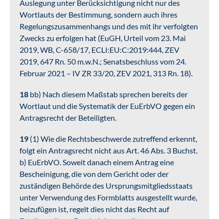
Auslegung unter Berücksichtigung nicht nur des
Wortlauts der Bestimmung, sondern auch ihres
Regelungszusammenhangs und des mit ihr verfolgten
Zwecks zu erfolgen hat (EuGH, Urteil vom 23. Mai
2019, WB, C-658/17, ECLI:EU:C:2019:444, ZEV
2019, 647 Rn. 50 m.w.N.; Senatsbeschluss vom 24.
Februar 2021 – IV ZR 33/20, ZEV 2021, 313 Rn. 18).
18
bb) Nach diesem Maßstab sprechen bereits der
Wortlaut und die Systematik der EuErbVO gegen ein
Antragsrecht der Beteiligten.
19
(1) Wie die Rechtsbeschwerde zutreffend erkennt,
folgt ein Antragsrecht nicht aus Art. 46 Abs. 3 Buchst.
b) EuErbVO. Soweit danach einem Antrag eine
Bescheinigung, die von dem Gericht oder der
zuständigen Behörde des Ursprungsmitgliedsstaats
unter Verwendung des Formblatts ausgestellt wurde,
beizufügen ist, regelt dies nicht das Recht auf