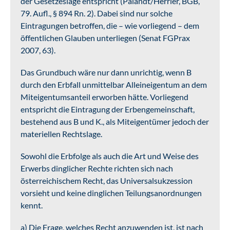
der Gesetzeslage entspricht (Palandt/Herrler, BGB,
79. Aufl., § 894 Rn. 2). Dabei sind nur solche
Eintragungen betroffen, die – wie vorliegend – dem
öffentlichen Glauben unterliegen (Senat FGPrax
2007, 63).
Das Grundbuch wäre nur dann unrichtig, wenn B
durch den Erbfall unmittelbar Alleineigentum an dem
Miteigentumsanteil erworben hätte. Vorliegend
entspricht die Eintragung der Erbengemeinschaft,
bestehend aus B und K., als Miteigentümer jedoch der
materiellen Rechtslage.
Sowohl die Erbfolge als auch die Art und Weise des
Erwerbs dinglicher Rechte richten sich nach
österreichischem Recht, das Universalsukzession
vorsieht und keine dinglichen Teilungsanordnungen
kennt.
a) Die Frage, welches Recht anzuwenden ist, ist nach