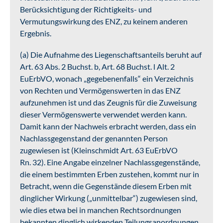
Berücksichtigung der Richtigkeits- und
Vermutungswirkung des ENZ, zu keinem anderen
Ergebnis.
(a) Die Aufnahme des Liegenschaftsanteils beruht auf
Art. 63 Abs. 2 Buchst. b, Art. 68 Buchst. l Alt. 2
EuErbVO, wonach „gegebenenfalls“ ein Verzeichnis
von Rechten und Vermögenswerten in das ENZ
aufzunehmen ist und das Zeugnis für die Zuweisung
dieser Vermögenswerte verwendet werden kann.
Damit kann der Nachweis erbracht werden, dass ein
Nachlassgegenstand der genannten Person
zugewiesen ist (Kleinschmidt Art. 63 EuErbVO
Rn. 32). Eine Angabe einzelner Nachlassgegenstände,
die einem bestimmten Erben zustehen, kommt nur in
Betracht, wenn die Gegenstände diesem Erben mit
dinglicher Wirkung („unmittelbar“) zugewiesen sind,
wie dies etwa bei in manchen Rechtsordnungen
bekannten dinglich wirkenden Teilungsanordnungen