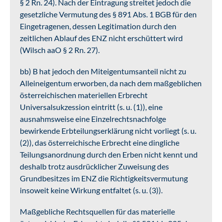
§ 2 Rn. 24). Nach der Eintragung streitet jedoch die
gesetzliche Vermutung des § 891 Abs. 1 BGB für den
Eingetragenen, dessen Legitimation durch den
zeitlichen Ablauf des ENZ nicht erschüttert wird
(Wilsch aaO § 2 Rn. 27).
bb) B hat jedoch den Miteigentumsanteil nicht zu
Alleineigentum erworben, da nach dem maßgeblichen
österreichischen materiellen Erbrecht
Universalsukzession eintritt (s. u. (1)), eine
ausnahmsweise eine Einzelrechtsnachfolge
bewirkende Erbteilungserklärung nicht vorliegt (s. u.
(2)), das österreichische Erbrecht eine dingliche
Teilungsanordnung durch den Erben nicht kennt und
deshalb trotz ausdrücklicher Zuweisung des
Grundbesitzes im ENZ die Richtigkeitsvermutung
insoweit keine Wirkung entfaltet (s. u. (3)).
Maßgebliche Rechtsquellen für das materielle