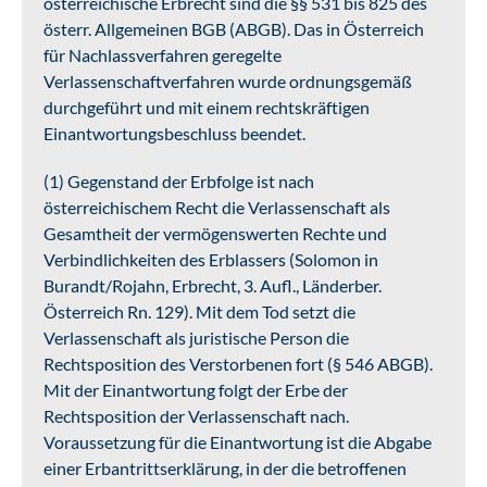
österreichische Erbrecht sind die §§ 531 bis 825 des
österr. Allgemeinen BGB (ABGB). Das in Österreich
für Nachlassverfahren geregelte
Verlassenschaftverfahren wurde ordnungsgemäß
durchgeführt und mit einem rechtskräftigen
Einantwortungsbeschluss beendet.
(1) Gegenstand der Erbfolge ist nach
österreichischem Recht die Verlassenschaft als
Gesamtheit der vermögenswerten Rechte und
Verbindlichkeiten des Erblassers (Solomon in
Burandt/Rojahn, Erbrecht, 3. Aufl., Länderber.
Österreich Rn. 129). Mit dem Tod setzt die
Verlassenschaft als juristische Person die
Rechtsposition des Verstorbenen fort (§ 546 ABGB).
Mit der Einantwortung folgt der Erbe der
Rechtsposition der Verlassenschaft nach.
Voraussetzung für die Einantwortung ist die Abgabe
einer Erbantrittserklärung, in der die betroffenen