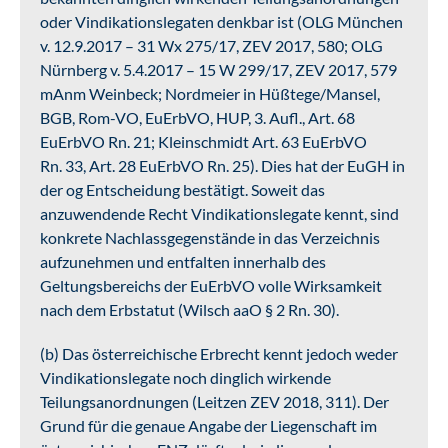
oder Vindikationslegaten denkbar ist (OLG München
v. 12.9.2017 – 31 Wx 275/17, ZEV 2017, 580; OLG
Nürnberg v. 5.4.2017 – 15 W 299/17, ZEV 2017, 579
mAnm Weinbeck; Nordmeier in Hüßtege/Mansel,
BGB, Rom-VO, EuErbVO, HUP, 3. Aufl., Art. 68
EuErbVO Rn. 21; Kleinschmidt Art. 63 EuErbVO
Rn. 33, Art. 28 EuErbVO Rn. 25). Dies hat der EuGH in
der og Entscheidung bestätigt. Soweit das
anzuwendende Recht Vindikationslegate kennt, sind
konkrete Nachlassgegenstände in das Verzeichnis
aufzunehmen und entfalten innerhalb des
Geltungsbereichs der EuErbVO volle Wirksamkeit
nach dem Erbstatut (Wilsch aaO § 2 Rn. 30).
(b) Das österreichische Erbrecht kennt jedoch weder
Vindikationslegate noch dinglich wirkende
Teilungsanordnungen (Leitzen ZEV 2018, 311). Der
Grund für die genaue Angabe der Liegenschaft im