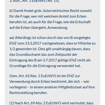
3. Aufl., Art. 1 EuErbVO Rn. 15).
b) Damit findet grds. österreichisches Recht sowohl
für die Frage, wer mit welchem Anteil zum Erben
berufen ist, als auch für die Frage, wie die Erbschaft
auf die Erben übergeht, Anwendung.
aa) Allerdings ist schon durch das von B vorgelegte
ENZ vom 13.3.2017 nachgewiesen, dass er Miterbe zu
1/2 geworden ist. Dies gilt unabhängig davon, dass
das Grundbuchamt das zum Zeitpunkt der
Eintragung des B am 3.7.2017 gültige ENZ nicht als
Grundlage für die Eintragung verwendet hat.
Gem. Art. 63 Abs. 1 EuErbVO ist ein ENZ zur
Verwendung durch Erben bestimmt, die sich – wie
vorliegend – in einem anderen Mitgliedsstaat auf ihre
Rechtsstellung berufen.
(1) Nach Art. 69 Abs. 2 EuErbVO wird vermutet, dass