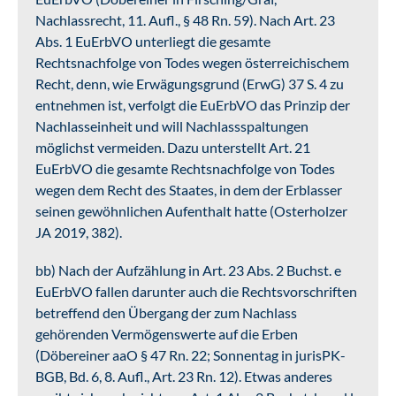
Nachlassrecht, 11. Aufl., § 48 Rn. 59). Nach Art. 23
Abs. 1 EuErbVO unterliegt die gesamte
Rechtsnachfolge von Todes wegen österreichischem
Recht, denn, wie Erwägungsgrund (ErwG) 37 S. 4 zu
entnehmen ist, verfolgt die EuErbVO das Prinzip der
Nachlasseinheit und will Nachlassspaltungen
möglichst vermeiden. Dazu unterstellt Art. 21
EuErbVO die gesamte Rechtsnachfolge von Todes
wegen dem Recht des Staates, in dem der Erblasser
seinen gewöhnlichen Aufenthalt hatte (Osterholzer
JA 2019, 382).
bb) Nach der Aufzählung in Art. 23 Abs. 2 Buchst. e
EuErbVO fallen darunter auch die Rechtsvorschriften
betreffend den Übergang der zum Nachlass
gehörenden Vermögenswerte auf die Erben
(Döbereiner aaO § 47 Rn. 22; Sonnentag in jurisPK-
BGB, Bd. 6, 8. Aufl., Art. 23 Rn. 12). Etwas anderes