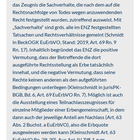
das Zeugnis die Sachverhalte, die nach dem auf die
Rechtsnachfolge von Todes wegen anzuwendenden
Recht festgestellt wurden, zutreffend ausweist. Mit
„Sachverhalte“ sind grds. alle im ENZ festgestellten
Tatsachen und Rechtsverhältnisse gemeint (Schmidt
in BeckOGK EuErbVO, Stand: 2019, Art. 69 Rn. 9
Rn. 17). Inhaltlich begründet das ENZ die positive
Vermutung, dass der Betreffende die dort
ausgeführte Rechtsstellung als Erbe tatsächlich
innehat, und die negative Vermutung, dass seine
Rechte keinen anderen als den aufgeführten
Bedingungen unterliegen (Kleinschmidt in jurisPK-
BGB, Bd. 6, Art. 69 EuErbVO Rn. 7). Möglich ist auch
die Ausstellung eines Teilnachlasszeugnisses für
einzelne Mitglieder einer Erbengemeinschaft, in dem
dann auch der jeweilige Anteil am Nachlass (Art. 63
Abs. 2 Buchst. a EuErbVO), also die Erbquote
ausgewiesen werden kann (Kleinschmidt Art. 63
EuErbVO Rn. 29, 30). Aus Anl. IV Ziff. 1 zum