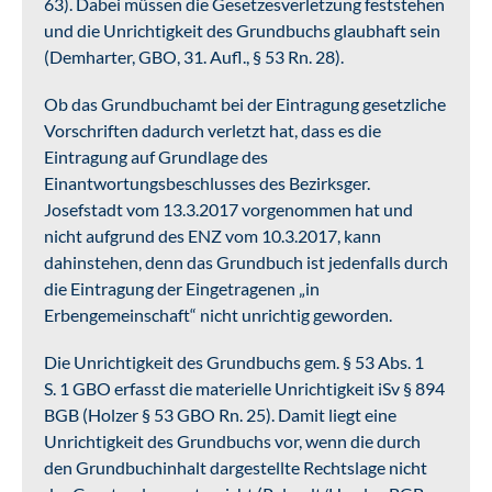
63). Dabei müssen die Gesetzesverletzung feststehen
und die Unrichtigkeit des Grundbuchs glaubhaft sein
(Demharter, GBO, 31. Aufl., § 53 Rn. 28).
Ob das Grundbuchamt bei der Eintragung gesetzliche
Vorschriften dadurch verletzt hat, dass es die
Eintragung auf Grundlage des
Einantwortungsbeschlusses des Bezirksger.
Josefstadt vom 13.3.2017 vorgenommen hat und
nicht aufgrund des ENZ vom 10.3.2017, kann
dahinstehen, denn das Grundbuch ist jedenfalls durch
die Eintragung der Eingetragenen „in
Erbengemeinschaft“ nicht unrichtig geworden.
Die Unrichtigkeit des Grundbuchs gem. § 53 Abs. 1
S. 1 GBO erfasst die materielle Unrichtigkeit iSv § 894
BGB (Holzer § 53 GBO Rn. 25). Damit liegt eine
Unrichtigkeit des Grundbuchs vor, wenn die durch
den Grundbuchinhalt dargestellte Rechtslage nicht