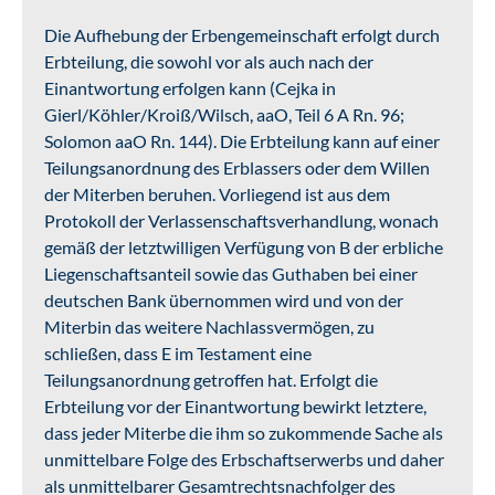
Die Aufhebung der Erbengemeinschaft erfolgt durch
Erbteilung, die sowohl vor als auch nach der
Einantwortung erfolgen kann (Cejka in
Gierl/Köhler/Kroiß/Wilsch, aaO, Teil 6 A Rn. 96;
Solomon aaO Rn. 144). Die Erbteilung kann auf einer
Teilungsanordnung des Erblassers oder dem Willen
der Miterben beruhen. Vorliegend ist aus dem
Protokoll der Verlassenschaftsverhandlung, wonach
gemäß der letztwilligen Verfügung von B der erbliche
Liegenschaftsanteil sowie das Guthaben bei einer
deutschen Bank übernommen wird und von der
Miterbin das weitere Nachlassvermögen, zu
schließen, dass E im Testament eine
Teilungsanordnung getroffen hat. Erfolgt die
Erbteilung vor der Einantwortung bewirkt letztere,
dass jeder Miterbe die ihm so zukommende Sache als
unmittelbare Folge des Erbschaftserwerbs und daher
als unmittelbarer Gesamtrechtsnachfolger des