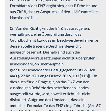
Formblatt V des ENZ ergibt sich, dass B Erbe ist und
aus Ziff. 8, dass er Anspruch auf den „Hälfteanteil des
Nachlasses“ hat.
(2) Von der Richtigkeit des ENZ ist auszugehen,
weshalb grds. eine Überprüfung durch das
Grundbuchamt bzw. das im Beschwerdeverfahren an
dessen Stelle tretende Beschwerdegericht
ausgeschlossen ist. Deshalb sind auch die
Ausstellungsvoraussetzungen nicht zu überprüfen,
insbesondere, ob überhaupt ein
grenzüberschneidender Bezug gegeben ist (Wilsch
aaO § 27 Rn. 17; Lange DNotZ 2016, 103 [113]). Ob
dies auch für die Frage gilt, ob das ENZ von der
zuständigen Behörde des betreffenden Landes
ausgestellt wurde, wird, soweit ersichtlich, nicht
diskutiert. Aufgrund des Umstands, dass ein
amtliches Formular für das ENZ eingeführt ist (Art. 67