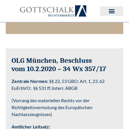
Deutsches Erbrecht
Internationales Erbrecht
OLG München, Beschluss
vom 10.2.2020 – 34 Wx 357/17
Zentrale Normen
: §§ 22, 53 GBO; Art. 1, 23, 62
EuErbVO; §§ 531 ff. österr. ABGB
(Vorrang des materiellen Rechts vor der
Richtigkeitsvermutung des Europäischen
Nachlasszeugnisses)
Amtlicher Leitsatz: