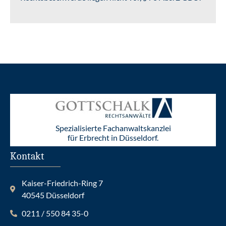
Spezialisierte Fachanwaltskanzlei
für Erbrecht in Düsseldorf.
Kontakt
Kaiser-Friedrich-Ring 7
40545 Düsseldorf
0211 / 550 84 35-0