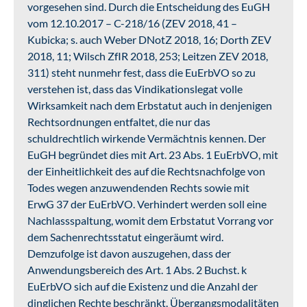
vorgesehen sind. Durch die Entscheidung des EuGH
vom 12.10.2017 – C-218/16 (ZEV 2018, 41 –
Kubicka; s. auch Weber DNotZ 2018, 16; Dorth ZEV
2018, 11; Wilsch ZfIR 2018, 253; Leitzen ZEV 2018,
311) steht nunmehr fest, dass die EuErbVO so zu
verstehen ist, dass das Vindikationslegat volle
Wirksamkeit nach dem Erbstatut auch in denjenigen
Rechtsordnungen entfaltet, die nur das
schuldrechtlich wirkende Vermächtnis kennen. Der
EuGH begründet dies mit Art. 23 Abs. 1 EuErbVO, mit
der Einheitlichkeit des auf die Rechtsnachfolge von
Todes wegen anzuwendenden Rechts sowie mit
ErwG 37 der EuErbVO. Verhindert werden soll eine
Nachlassspaltung, womit dem Erbstatut Vorrang vor
dem Sachenrechtsstatut eingeräumt wird.
Demzufolge ist davon auszugehen, dass der
Anwendungsbereich des Art. 1 Abs. 2 Buchst. k
EuErbVO sich auf die Existenz und die Anzahl der
dinglichen Rechte beschränkt. Übergangsmodalitäten