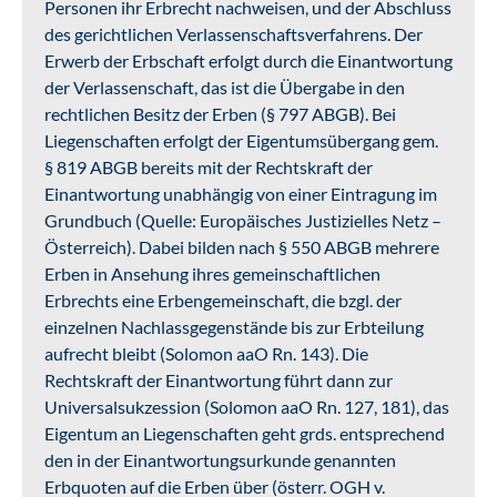
Personen ihr Erbrecht nachweisen, und der Abschluss
des gerichtlichen Verlassenschaftsverfahrens. Der
Erwerb der Erbschaft erfolgt durch die Einantwortung
der Verlassenschaft, das ist die Übergabe in den
rechtlichen Besitz der Erben (§ 797 ABGB). Bei
Liegenschaften erfolgt der Eigentumsübergang gem.
§ 819 ABGB bereits mit der Rechtskraft der
Einantwortung unabhängig von einer Eintragung im
Grundbuch (Quelle: Europäisches Justizielles Netz –
Österreich). Dabei bilden nach § 550 ABGB mehrere
Erben in Ansehung ihres gemeinschaftlichen
Erbrechts eine Erbengemeinschaft, die bzgl. der
einzelnen Nachlassgegenstände bis zur Erbteilung
aufrecht bleibt (Solomon aaO Rn. 143). Die
Rechtskraft der Einantwortung führt dann zur
Universalsukzession (Solomon aaO Rn. 127, 181), das
Eigentum an Liegenschaften geht grds. entsprechend
den in der Einantwortungsurkunde genannten
Erbquoten auf die Erben über (österr. OGH v.