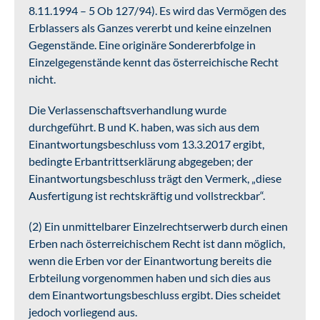
8.11.1994 – 5 Ob 127/94). Es wird das Vermögen des
Erblassers als Ganzes vererbt und keine einzelnen
Gegenstände. Eine originäre Sondererbfolge in
Einzelgegenstände kennt das österreichische Recht
nicht.
Die Verlassenschaftsverhandlung wurde
durchgeführt. B und K. haben, was sich aus dem
Einantwortungsbeschluss vom 13.3.2017 ergibt,
bedingte Erbantrittserklärung abgegeben; der
Einantwortungsbeschluss trägt den Vermerk, „diese
Ausfertigung ist rechtskräftig und vollstreckbar“.
(2) Ein unmittelbarer Einzelrechtserwerb durch einen
Erben nach österreichischem Recht ist dann möglich,
wenn die Erben vor der Einantwortung bereits die
Erbteilung vorgenommen haben und sich dies aus
dem Einantwortungsbeschluss ergibt. Dies scheidet
jedoch vorliegend aus.