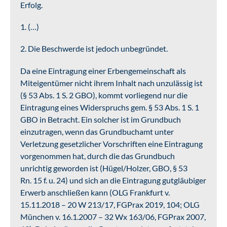
Erfolg.
1. (…)
2. Die Beschwerde ist jedoch unbegründet.
Da eine Eintragung einer Erbengemeinschaft als
Miteigentümer nicht ihrem Inhalt nach unzulässig ist
(§ 53 Abs. 1 S. 2 GBO), kommt vorliegend nur die
Eintragung eines Widerspruchs gem. § 53 Abs. 1 S. 1
GBO in Betracht. Ein solcher ist im Grundbuch
einzutragen, wenn das Grundbuchamt unter
Verletzung gesetzlicher Vorschriften eine Eintragung
vorgenommen hat, durch die das Grundbuch
unrichtig geworden ist (Hügel/Holzer, GBO, § 53
Rn. 15 f. u. 24) und sich an die Eintragung gutgläubiger
Erwerb anschließen kann (OLG Frankfurt v.
15.11.2018 – 20 W 213/17, FGPrax 2019, 104; OLG
München v. 16.1.2007 – 32 Wx 163/06, FGPrax 2007,