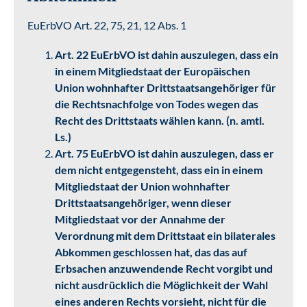
EuErbVO Art. 22, 75, 21, 12 Abs. 1
Art. 22 EuErbVO ist dahin auszulegen, dass ein
in einem Mitgliedstaat der Europäischen
Union wohnhafter Drittstaatsangehöriger für
die Rechtsnachfolge von Todes wegen das
Recht des Drittstaats wählen kann. (n. amtl.
Ls.)
Art. 75 EuErbVO ist dahin auszulegen, dass er
dem nicht entgegensteht, dass ein in einem
Mitgliedstaat der Union wohnhafter
Drittstaatsangehöriger, wenn dieser
Mitgliedstaat vor der Annahme der
Verordnung mit dem Drittstaat ein bilaterales
Abkommen geschlossen hat, das das auf
Erbsachen anzuwendende Recht vorgibt und
nicht ausdrücklich die Möglichkeit der Wahl
eines anderen Rechts vorsieht, nicht für die