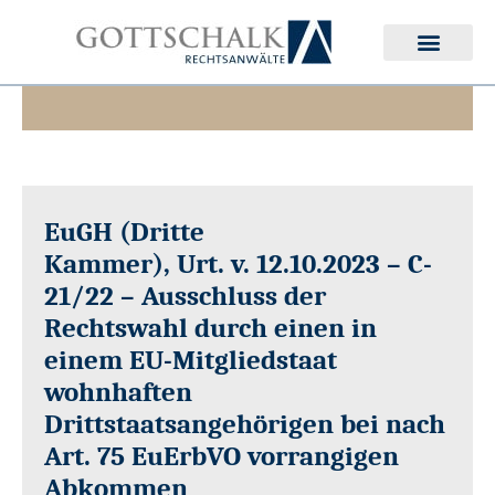
Deutsches Erbrecht
Internationales Erbrecht
EuGH
(Dritte
Kammer),
Urt.
v.
12.10.2023
–
C-
21/22 – Ausschluss der
Rechtswahl durch einen in
einem EU-Mitgliedstaat
wohnhaften
Drittstaatsangehörigen bei nach
Art. 75 EuErbVO vorrangigen
Abkommen