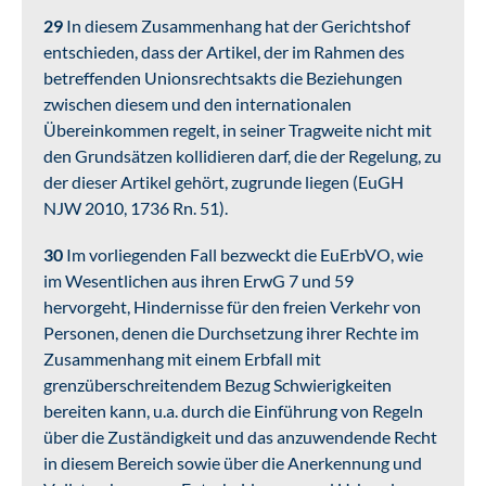
29
In diesem Zusammenhang hat der Gerichtshof
entschieden, dass der Artikel, der im Rahmen des
betreffenden Unionsrechtsakts die Beziehungen
zwischen diesem und den internationalen
Übereinkommen regelt, in seiner Tragweite nicht mit
den Grundsätzen kollidieren darf, die der Regelung, zu
der dieser Artikel gehört, zugrunde liegen (EuGH
NJW 2010, 1736 Rn. 51).
30
Im vorliegenden Fall bezweckt die EuErbVO, wie
im Wesentlichen aus ihren ErwG 7 und 59
hervorgeht, Hindernisse für den freien Verkehr von
Personen, denen die Durchsetzung ihrer Rechte im
Zusammenhang mit einem Erbfall mit
grenzüberschreitendem Bezug Schwierigkeiten
bereiten kann, u.a. durch die Einführung von Regeln
über die Zuständigkeit und das anzuwendende Recht
in diesem Bereich sowie über die Anerkennung und