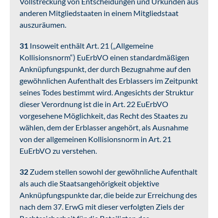
Vollstreckung von Entscheidungen und Urkunden aus
anderen Mitgliedstaaten in einem Mitgliedstaat
auszuräumen.
31
Insoweit enthält Art. 21 („Allgemeine
Kollisionsnorm“) EuErbVO einen standardmäßigen
Anknüpfungspunkt, der durch Bezugnahme auf den
gewöhnlichen Aufenthalt des Erblassers im Zeitpunkt
seines Todes bestimmt wird. Angesichts der Struktur
dieser Verordnung ist die in Art. 22 EuErbVO
vorgesehene Möglichkeit, das Recht des Staates zu
wählen, dem der Erblasser angehört, als Ausnahme
von der allgemeinen Kollisionsnorm in Art. 21
EuErbVO zu verstehen.
32
Zudem stellen sowohl der gewöhnliche Aufenthalt
als auch die Staatsangehörigkeit objektive
Anknüpfungspunkte dar, die beide zur Erreichung des
nach dem 37. ErwG mit dieser verfolgten Ziels der