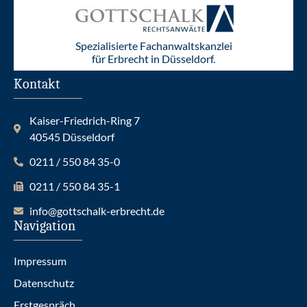
Spezialisierte Fachanwaltskanzlei
für Erbrecht in Düsseldorf.
Kontakt
Kaiser-Friedrich-Ring 7
40545 Düsseldorf
0211 / 550 84 35-0
0211 / 550 84 35-1
info@gottschalk-erbrecht.de
Navigation
Impressum
Datenschutz
Erstgespräch