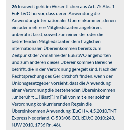
26
Insoweit geht im Wesentlichen aus Art. 75 Abs. 1
EuErbVO hervor, dass deren Anwendung die
Anwendung internationaler Übereinkommen, denen
ein oder mehrere Mitgliedstaaten angehören,
unberührt lässt, soweit zum einen der oder die
betreffenden Mitgliedstaaten dem fraglichen
internationalen Übereinkommen bereits zum
Zeitpunkt der Annahme der EuErbVO angehörten
und zum anderen dieses Übereinkommen Bereiche
betrifft, die in der Verordnung geregelt sind. Nach der
Rechtsprechung des Gerichtshofs finden, wenn der
Unionsgesetzgeber vorsieht, dass die Anwendung
einer Verordnung die bestehenden Übereinkommen
„unberührt … [lässt]“, im Fall von mit einer solchen
Verordnung konkurrierenden Regeln die
Übereinkommen Anwendung (EuGH v. 4.5.2010,TNT
Express Nederland, C-533/08, ECLI:EU:C:2010:243,
NJW 2010, 1736 Rn. 46).