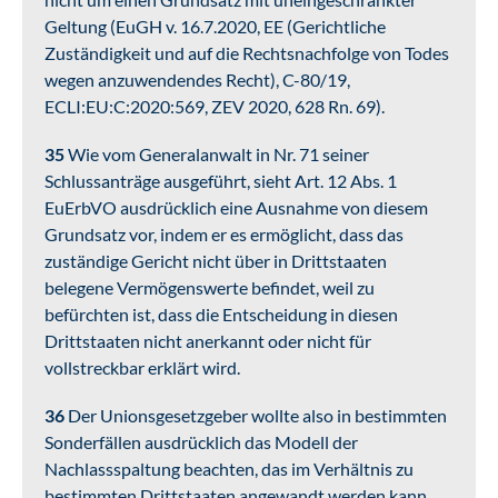
Geltung (EuGH v. 16.7.2020, EE (Gerichtliche
Zuständigkeit und auf die Rechtsnachfolge von Todes
wegen anzuwendendes Recht), C-80/19,
ECLI:EU:C:2020:569, ZEV 2020, 628 Rn. 69).
35
Wie vom Generalanwalt in Nr. 71 seiner
Schlussanträge ausgeführt, sieht Art. 12 Abs. 1
EuErbVO ausdrücklich eine Ausnahme von diesem
Grundsatz vor, indem er es ermöglicht, dass das
zuständige Gericht nicht über in Drittstaaten
belegene Vermögenswerte befindet, weil zu
befürchten ist, dass die Entscheidung in diesen
Drittstaaten nicht anerkannt oder nicht für
vollstreckbar erklärt wird.
36
Der Unionsgesetzgeber wollte also in bestimmten
Sonderfällen ausdrücklich das Modell der
Nachlassspaltung beachten, das im Verhältnis zu
bestimmten Drittstaaten angewandt werden kann.