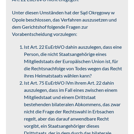
Unter diesen Umständen hat der Sąd Okręgowy w
Opole beschlossen, das Verfahren auszusetzen und
dem Gerichtshof folgende Fragen zur
Vorabentscheidung vorzulegen:
Ist Art. 22 EuErbVO dahin auszulegen, dass eine
Person, die nicht Staatsangehörige eines
Mitgliedstaats der Europäischen Union ist, für
die Rechtsnachfolge von Todes wegen das Recht
ihres Heimatstaats wählen kann?
Ist Art. 75 EuErbVO iVm ihrem Art. 22 dahin
auszulegen, dass im Fall eines zwischen einem
Mitgliedstaat und einem Drittstaat
bestehenden bilateralen Abkommens, das zwar
nicht die Frage der Rechtswahl in Erbsachen
regelt, aber das darauf anwendbare Recht
vorgibt, ein Staatsangehöriger dieses
Drittstaats, der in dem durch das bilaterale