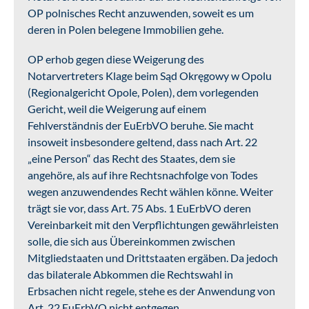
OP polnisches Recht anzuwenden, soweit es um
deren in Polen belegene Immobilien gehe.
OP erhob gegen diese Weigerung des
Notarvertreters Klage beim Sąd Okręgowy w Opolu
(Regionalgericht Opole, Polen), dem vorlegenden
Gericht, weil die Weigerung auf einem
Fehlverständnis der EuErbVO beruhe. Sie macht
insoweit insbesondere geltend, dass nach Art. 22
„eine Person“ das Recht des Staates, dem sie
angehöre, als auf ihre Rechtsnachfolge von Todes
wegen anzuwendendes Recht wählen könne. Weiter
trägt sie vor, dass Art. 75 Abs. 1 EuErbVO deren
Vereinbarkeit mit den Verpflichtungen gewährleisten
solle, die sich aus Übereinkommen zwischen
Mitgliedstaaten und Drittstaaten ergäben. Da jedoch
das bilaterale Abkommen die Rechtswahl in
Erbsachen nicht regele, stehe es der Anwendung von
Art. 22 EuErbVO nicht entgegen.