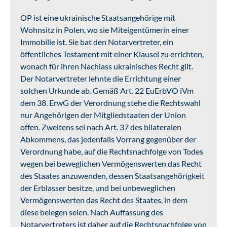
OP ist eine ukrainische Staatsangehörige mit
Wohnsitz in Polen, wo sie Miteigentümerin einer
Immobilie ist. Sie bat den Notarvertreter, ein
öffentliches Testament mit einer Klausel zu errichten,
wonach für ihren Nachlass ukrainisches Recht gilt.
Der Notarvertreter lehnte die Errichtung einer
solchen Urkunde ab. Gemäß Art. 22 EuErbVO iVm
dem 38. ErwG der Verordnung stehe die Rechtswahl
nur Angehörigen der Mitgliedstaaten der Union
offen. Zweitens sei nach Art. 37 des bilateralen
Abkommens, das jedenfalls Vorrang gegenüber der
Verordnung habe, auf die Rechtsnachfolge von Todes
wegen bei beweglichen Vermögenswerten das Recht
des Staates anzuwenden, dessen Staatsangehörigkeit
der Erblasser besitze, und bei unbeweglichen
Vermögenswerten das Recht des Staates, in dem
diese belegen seien. Nach Auffassung des
Notarvertreters ist daher auf die Rechtsnachfolge von