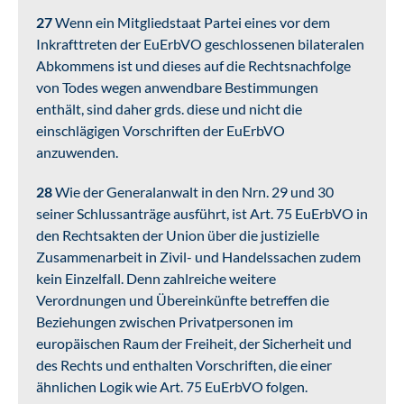
27
Wenn ein Mitgliedstaat Partei eines vor dem
Inkrafttreten der EuErbVO geschlossenen bilateralen
Abkommens ist und dieses auf die Rechtsnachfolge
von Todes wegen anwendbare Bestimmungen
enthält, sind daher grds. diese und nicht die
einschlägigen Vorschriften der EuErbVO
anzuwenden.
28
Wie der Generalanwalt in den Nrn. 29 und 30
seiner Schlussanträge ausführt, ist Art. 75 EuErbVO in
den Rechtsakten der Union über die justizielle
Zusammenarbeit in Zivil- und Handelssachen zudem
kein Einzelfall. Denn zahlreiche weitere
Verordnungen und Übereinkünfte betreffen die
Beziehungen zwischen Privatpersonen im
europäischen Raum der Freiheit, der Sicherheit und
des Rechts und enthalten Vorschriften, die einer
ähnlichen Logik wie Art. 75 EuErbVO folgen.