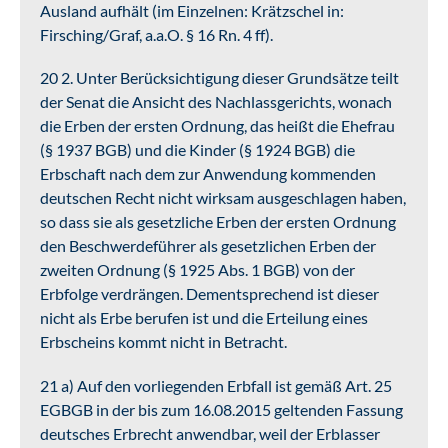
Ausland aufhält (im Einzelnen: Krätzschel in:
Firsching/Graf, a.a.O. § 16 Rn. 4 ff).
20 2. Unter Berücksichtigung dieser Grundsätze teilt
der Senat die Ansicht des Nachlassgerichts, wonach
die Erben der ersten Ordnung, das heißt die Ehefrau
(§ 1937 BGB) und die Kinder (§ 1924 BGB) die
Erbschaft nach dem zur Anwendung kommenden
deutschen Recht nicht wirksam ausgeschlagen haben,
so dass sie als gesetzliche Erben der ersten Ordnung
den Beschwerdeführer als gesetzlichen Erben der
zweiten Ordnung (§ 1925 Abs. 1 BGB) von der
Erbfolge verdrängen. Dementsprechend ist dieser
nicht als Erbe berufen ist und die Erteilung eines
Erbscheins kommt nicht in Betracht.
21 a) Auf den vorliegenden Erbfall ist gemäß Art. 25
EGBGB in der bis zum 16.08.2015 geltenden Fassung
deutsches Erbrecht anwendbar, weil der Erblasser