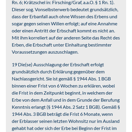
Rn. 6; Krätzschel in: Firsching/Graf, a.a.O. § 1 Rn. 1).
Dieser sog. Vonselbsterwerb bedeutet grundsätzlich,
dass der Erbanfall auch ohne Wissen des Erbens und
sogar gegen seinen Willen erfolgt; auf eine Annahme
oder einen Antritt der Erbschaft kommt es nicht an.
Mit ihm korreliert auf der anderen Seite das Recht des
Erben, die Erbschaft unter Einhaltung bestimmter
Voraussetzungen auszuschlagen.
19 Die(se) Ausschlagung der Erbschaft erfolgt
grundsätzlich durch Erklärung gegenüber dem
Nachlassgericht. Sie ist gemäß § 1944 Abs. 1 BGB
binnen einer Frist von 6 Wochen zu erklären, wobei
die Frist in dem Zeitpunkt beginnt, in welchem der
Erbe von dem Anfall und in dem Grunde der Berufung
Kenntnis erlangt (§ 1944 Abs. 2 Satz 1 BGB). Gemäß §
1944 Abs. 3 BGB beträgt die Frist 6 Monate, wenn
der Erblasser seinen letzten Wohnsitz nur im Ausland
gehabt hat oder sich der Erbe bei Beginn der Frist im