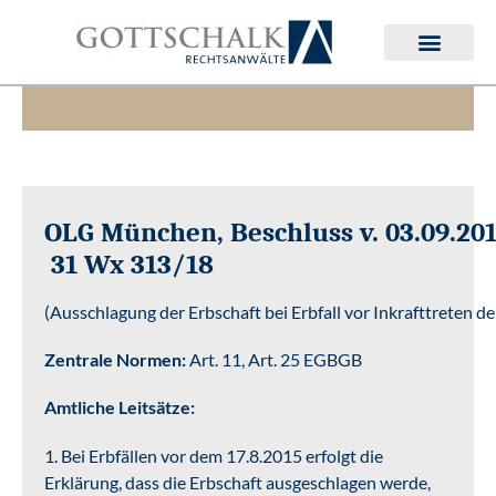
Deutsches Erbrecht
Internationales Erbrecht
OLG München, Beschluss v. 03.09.201
31 Wx 313/18
(Ausschlagung der Erbschaft bei Erbfall vor Inkrafttreten 
Zentrale Normen:
Art. 11, Art. 25 EGBGB
Amtliche Leitsätze:
1. Bei Erbfällen vor dem 17.8.2015 erfolgt die
Erklärung, dass die Erbschaft ausgeschlagen werde,