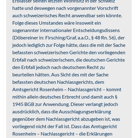
Erblasser seinen letzten Wohnsitz in der Schweiz
hatte und deswegen nach vorgenannter Vorschrift
auch schweizerisches Recht anwendbar sein könnte.
Folge dieses Umstandes wäre insoweit ein
sogenannter internationaler Entscheidungsdissens
(Döbereiner in: Firsching/Graf, a.a.O., § 48 Rn. 56), der
jedoch lediglich zur Folge hätte, dass die mit der Sache
befassten schweizerischen Gerichte den vorliegenden
Erbfall nach schweizerischem, die deutschen Gerichte
den Erbfall jedoch nach deutschem Recht zu
beurteilen hätten. Aus Sicht des mit der Sache
befassten deutschen Nachlassgerichts, dem
Amtsgericht Rosenheim – Nachlassgericht – kommt
mithin allein deutsches Erbrecht und damit auch §
1945 BGB zur Anwendung. Dieser verlangt jedoch
ausdrücklich, dass die Ausschlagungserklärung
gegenüber dem Nachlassgericht abzugeben ist, was
vorliegend nicht der Fall ist. Dass das Amtsgericht
Rosenheim – Nachlassgericht – die Erklärungen