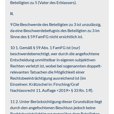
Beteiligten zu 5 (Vater des Erblassers).
II.
9 Die Beschwerde des Beteiligten zu 3 ist unzulässig,
da eine Beschwerdebefugnis des Beteiligten zu 3 im
Sinne des § 59 FamFG nicht ersichtlich ist.
10 1. Gemäß § 59 Abs. 1 FamFG ist (nur)
beschwerdeberechtigt, wer durch die angefochtene
Entscheidung unmittelbar in eigenen subjektiven
Rechten verletzt ist, wobei bei sogenannten doppelt-
relevanten Tatsachen die Möglichkeit einer
Rechtsbeeinträchtigung ausreichend ist (im
Einzelnen: Krätzschel in: Firsching/Graf
Nachlassrecht 11. Auflage <2019> § 33 Rn. 1 ff).
11 2. Unter Berücksichtigung dieser Grundsätze liegt
durch den angefochtenen Beschluss jedoch keine
Rechtsbeeinträchtigung gegenüber dem Beteiligten