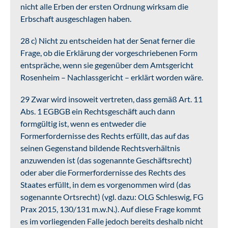
nicht alle Erben der ersten Ordnung wirksam die
Erbschaft ausgeschlagen haben.
28 c) Nicht zu entscheiden hat der Senat ferner die
Frage, ob die Erklärung der vorgeschriebenen Form
entspräche, wenn sie gegenüber dem Amtsgericht
Rosenheim – Nachlassgericht – erklärt worden wäre.
29 Zwar wird insoweit vertreten, dass gemäß Art. 11
Abs. 1 EGBGB ein Rechtsgeschäft auch dann
formgültig ist, wenn es entweder die
Formerfordernisse des Rechts erfüllt, das auf das
seinen Gegenstand bildende Rechtsverhältnis
anzuwenden ist (das sogenannte Geschäftsrecht)
oder aber die Formerfordernisse des Rechts des
Staates erfüllt, in dem es vorgenommen wird (das
sogenannte Ortsrecht) (vgl. dazu: OLG Schleswig, FG
Prax 2015, 130/131 m.w.N.). Auf diese Frage kommt
es im vorliegenden Falle jedoch bereits deshalb nicht