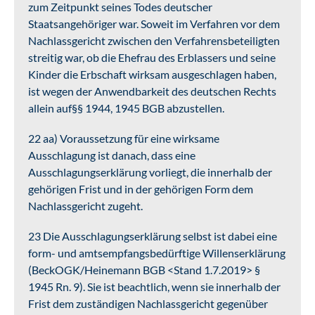
zum Zeitpunkt seines Todes deutscher
Staatsangehöriger war. Soweit im Verfahren vor dem
Nachlassgericht zwischen den Verfahrensbeteiligten
streitig war, ob die Ehefrau des Erblassers und seine
Kinder die Erbschaft wirksam ausgeschlagen haben,
ist wegen der Anwendbarkeit des deutschen Rechts
allein auf§§ 1944, 1945 BGB abzustellen.
22 aa) Voraussetzung für eine wirksame
Ausschlagung ist danach, dass eine
Ausschlagungserklärung vorliegt, die innerhalb der
gehörigen Frist und in der gehörigen Form dem
Nachlassgericht zugeht.
23 Die Ausschlagungserklärung selbst ist dabei eine
form- und amtsempfangsbedürftige Willenserklärung
(BeckOGK/Heinemann BGB <Stand 1.7.2019> §
1945 Rn. 9). Sie ist beachtlich, wenn sie innerhalb der
Frist dem zuständigen Nachlassgericht gegenüber