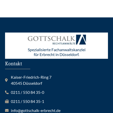
Spezialisierte Fachanwaltskanzlei
für Erbrecht in Düsseldorf.
Kontakt
Kaiser-Friedrich-Ring 7
40545 Düsseldorf
0211 / 550 84 35-0
0211 / 550 84 35-1
info@gottschalk-erbrecht.de