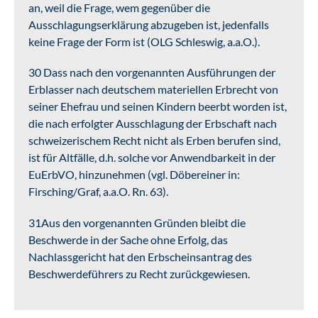
an, weil die Frage, wem gegenüber die
Ausschlagungserklärung abzugeben ist, jedenfalls
keine Frage der Form ist (OLG Schleswig, a.a.O.).
30 Dass nach den vorgenannten Ausführungen der
Erblasser nach deutschem materiellen Erbrecht von
seiner Ehefrau und seinen Kindern beerbt worden ist,
die nach erfolgter Ausschlagung der Erbschaft nach
schweizerischem Recht nicht als Erben berufen sind,
ist für Altfälle, d.h. solche vor Anwendbarkeit in der
EuErbVO, hinzunehmen (vgl. Döbereiner in:
Firsching/Graf, a.a.O. Rn. 63).
31Aus den vorgenannten Gründen bleibt die
Beschwerde in der Sache ohne Erfolg, das
Nachlassgericht hat den Erbscheinsantrag des
Beschwerdeführers zu Recht zurückgewiesen.