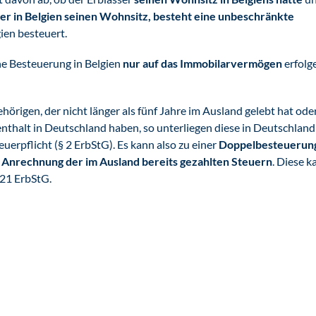
er in Belgien seinen Wohnsitz,
besteht eine unbeschränkte
gien besteuert.
ine Besteuerung in Belgien
nur auf das Immobilarvermögen
erfolg
örigen, der nicht länger als fünf Jahre im Ausland gelebt hat ode
thalt in Deutschland haben, so unterliegen diese in Deutschland
uerpflicht (§ 2 ErbStG). Es kann also zu einer
Doppelbesteuerun
e
Anrechnung der im Ausland bereits gezahlten Steuern
. Diese k
 21 ErbStG.