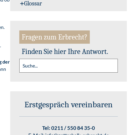
Glossar
en.
Fragen zum Erbrecht?
r
Finden Sie hier Ihre Antwort.
g der
ann
Erstgespräch vereinbaren
Tel:
0211 / 550 84 35-0