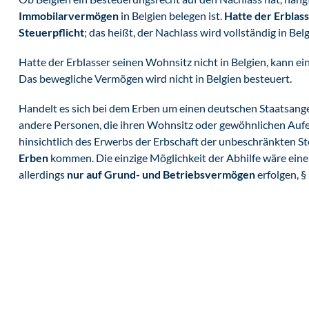
Immobilarvermögen
in Belgien belegen ist.
Hatte der Erblass
Steuerpflicht
; das heißt, der Nachlass wird vollständig in Bel
Hatte der Erblasser seinen Wohnsitz nicht in Belgien, kann e
Das bewegliche Vermögen wird nicht in Belgien besteuert.
Handelt es sich bei dem Erben um einen deutschen Staatsangeh
andere Personen, die ihren Wohnsitz oder gewöhnlichen Aufen
hinsichtlich des Erwerbs der Erbschaft der unbeschränkten Ste
Erben
kommen. Die einzige Möglichkeit der Abhilfe wäre ein
allerdings
nur auf Grund- und Betriebsvermögen
erfolgen, §