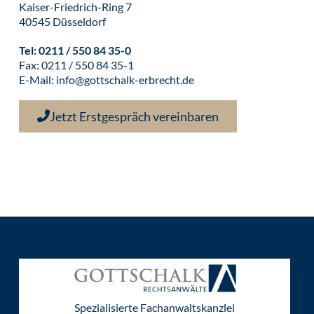
Kaiser-Friedrich-Ring 7
40545 Düsseldorf
Tel:
0211 / 550 84 35-0
Fax: 0211 / 550 84 35-1
E-Mail:
info@gottschalk-erbrecht.de
Jetzt Erstgespräch vereinbaren
Spezialisierte Fachanwaltskanzlei