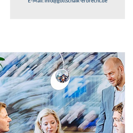
E-Mail:
info@gottschalk-erbrecht.de