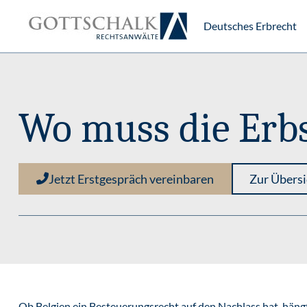
Deutsches Erbrecht
Wo muss die Erbs
Jetzt Erstgespräch vereinbaren
Zur Übersi
Ob Belgien ein Besteuerungsrecht auf den Nachlass hat, häng