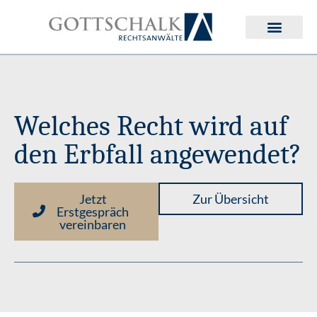
Deutsches Erbrecht
Internationales Erbrecht
Welches Recht wird auf
den Erbfall angewendet?
Jetzt
Zur Übersicht
Erstgespräch
vereinbaren