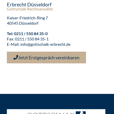
Erbrecht Düsseldorf
Gottschalk Rechtsanwälte
Kaiser-Friedrich-Ring 7
40545 Düsseldorf
Tel:
0211 / 550 84 35-0
Fax: 0211 / 550 84 35-1
E-Mail:
info@gottschalk-erbrecht.de
Jetzt Erstgespräch vereinbaren