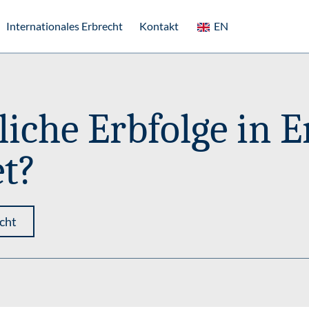
Internationales Erbrecht
Kontakt
EN
zliche Erbfolge in
et?
cht