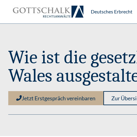
Deutsches Erbrecht
Wie ist die geset
Wales ausgestalt
Jetzt Erstgespräch vereinbaren
Zur Übersi