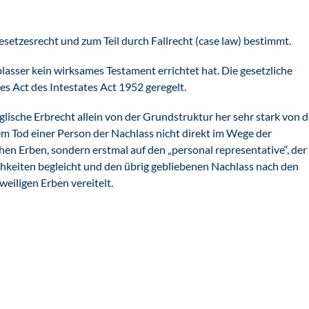
esetzesrecht und zum Teil durch Fallrecht (case law) bestimmt.
asser kein wirksames Testament errichtet hat. Die gesetzliche
es Act des Intestates Act 1952 geregelt.
glische Erbrecht allein von der Grundstruktur her sehr stark von 
em Tod einer Person der Nachlass nicht direkt im Wege der
hen Erben, sondern erstmal auf den „personal representative“, der
chkeiten begleicht und den übrig gebliebenen Nachlass nach den
weiligen Erben vereitelt.