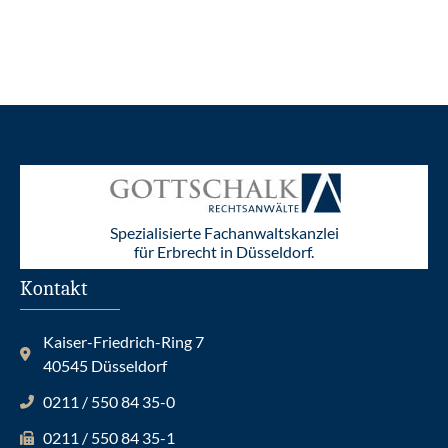
Spezialisierte Fachanwaltskanzlei
für Erbrecht in Düsseldorf.
Kontakt
Kaiser-Friedrich-Ring 7
40545 Düsseldorf
0211 / 550 84 35-0
0211 / 550 84 35-1