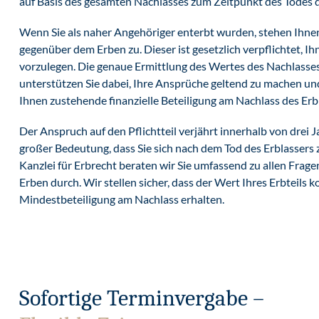
auf Basis des gesamten Nachlasses zum Zeitpunkt des Todes d
Wenn Sie als naher Angehöriger enterbt wurden, stehen Ihne
gegenüber dem Erben zu. Dieser ist gesetzlich verpflichtet, I
vorzulegen. Die genaue Ermittlung des Wertes des Nachlasses i
unterstützen Sie dabei, Ihre Ansprüche geltend zu machen und 
Ihnen zustehende finanzielle Beteiligung am Nachlass des Erbl
Der Anspruch auf den Pflichtteil verjährt innerhalb von drei 
großer Bedeutung, dass Sie sich nach dem Tod des Erblassers 
Kanzlei für Erbrecht beraten wir Sie umfassend zu allen Frag
Erben durch. Wir stellen sicher, dass der Wert Ihres Erbteil
Mindestbeteiligung am Nachlass erhalten.
Sofortige Terminvergabe –