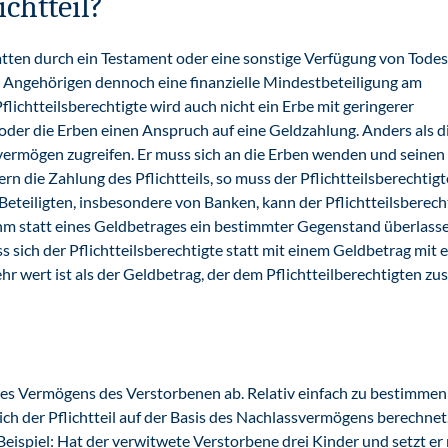
chtteil?
ten durch ein Testament oder eine sonstige Verfügung von Todes
en Angehörigen dennoch eine finanzielle Mindestbeteiligung am
 Pflichtteilsberechtigte wird auch nicht ein Erbe mit geringerer
 oder die Erben einen Anspruch auf eine Geldzahlung. Anders als d
svermögen zugreifen. Er muss sich an die Erben wenden und seinen
rn die Zahlung des Pflichtteils, so muss der Pflichtteilsberechtigt
Beteiligten, insbesondere von Banken, kann der Pflichtteilsberech
 ihm statt eines Geldbetrages ein bestimmter Gegenstand überlass
s sich der Pflichtteilsberechtigte statt mit einem Geldbetrag mit 
r wert ist als der Geldbetrag, der dem Pflichtteilberechtigten zus
es Vermögens des Verstorbenen ab. Relativ einfach zu bestimmen 
sich der Pflichtteil auf der Basis des Nachlassvermögens berechnet
. Beispiel: Hat der verwitwete Verstorbene drei Kinder und setzt er