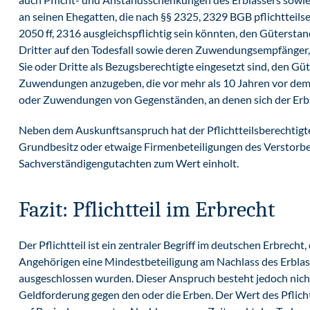
an seinen Ehegatten, die nach §§ 2325, 2329 BGB pflichtteils
2050 ff, 2316 ausgleichspflichtig sein könnten, den Güterstan
Dritter auf den Todesfall sowie deren Zuwendungsempfänger,
Sie oder Dritte als Bezugsberechtigte eingesetzt sind, den Güt
Zuwendungen anzugeben, die vor mehr als 10 Jahren vor dem 
oder Zuwendungen von Gegenständen, an denen sich der Erbl
Neben dem Auskunftsanspruch hat der Pflichtteilsberechtigt
Grundbesitz oder etwaige Firmenbeteiligungen des Verstorben
Sachverständigengutachten zum Wert einholt.
Fazit: Pflichtteil im Erbrecht
Der Pflichtteil ist ein zentraler Begriff im deutschen Erbrecht
Angehörigen eine Mindestbeteiligung am Nachlass des Erblass
ausgeschlossen wurden. Dieser Anspruch besteht jedoch nicht
Geldforderung gegen den oder die Erben. Der Wert des Pflichtt