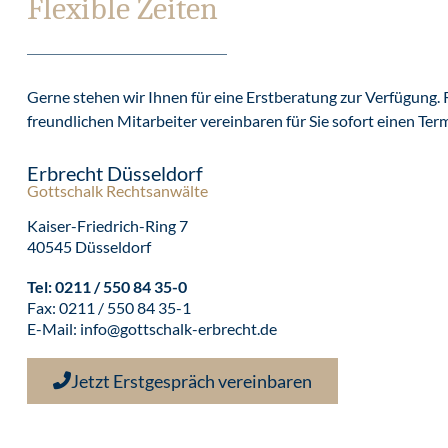
Flexible Zeiten
Gerne stehen wir Ihnen für eine Erstberatung zur Verfügung. 
freundlichen Mitarbeiter vereinbaren für Sie sofort einen Ter
Erbrecht Düsseldorf
Gottschalk Rechtsanwälte
Kaiser-Friedrich-Ring 7
40545 Düsseldorf
Tel:
0211 / 550 84 35-0
Fax: 0211 / 550 84 35-1
E-Mail:
info@gottschalk-erbrecht.de
Jetzt Erstgespräch vereinbaren