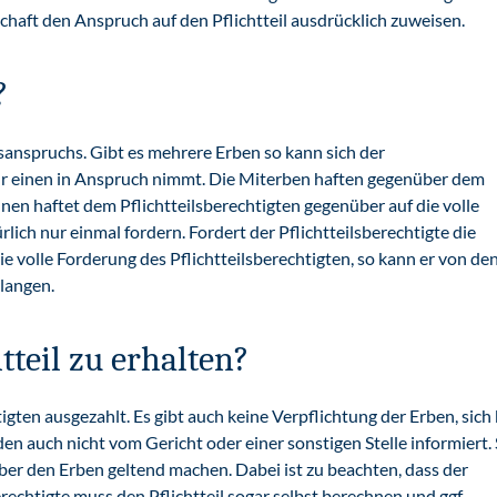
haft den Anspruch auf den Pflichtteil ausdrücklich zuweisen.
?
lsanspruchs. Gibt es mehrere Erben so kann sich der
 nur einen in Anspruch nimmt. Die Miterben haften gegenüber dem
hnen haftet dem Pflichtteilsberechtigten gegenüber auf die volle
ich nur einmal fordern. Fordert der Pflichtteilsberechtigte die
e volle Forderung des Pflichtteilsberechtigten, so kann er von de
langen.
tteil zu erhalten?
igten ausgezahlt. Es gibt auch keine Verpflichtung der Erben, sich 
en auch nicht vom Gericht oder einer sonstigen Stelle informiert. 
er den Erben geltend machen. Dabei ist zu beachten, dass der
rechtigte muss den Pflichtteil sogar selbst berechnen und ggf.