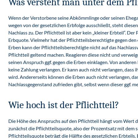
Was versteht man unter dem Pfli
Wenn der Verstorbene seine Abkömmlinge oder seinen Ehegat
wegen von der gesetzlichen Erbfolge ausschließt, steht dies
Nachlass zu. Der Pflichtteil ist aber kein „kleiner Erbteil“. Der
Erbquote. Vielmehr hat der Pflichtteilsberechtigte gegen den
Erben kann der Pflichtteilsberechtigte nicht auf das Nachlas
Pflichtteil geltend machen. Reagieren diese nicht und verweige
seinen Anspruch ggf. gegen die Erben einklagen. Von anderen 
keine Zahlung verlangen. Er kann auch nicht verlangen, dass
wird. Andererseits können die Erben auch nicht verlangen, das
Nachlassgegenstand zufrieden gibt, selbst wenn dieser ggf. meh
Wie hoch ist der Pflichtteil?
Die Höhe des Anspruchs auf den Pflichtteil hängt vom Wert d
zunächst die Pflichtteilsquote, also der Prozentsatz mit dem 
Pflichtteilsquote beträgt die Hälfte des gesetzlichen Erbteils