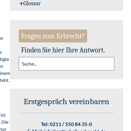
Glossar
Fragen zum Erbrecht?
ie
Finden Sie hier Ihre Antwort.
e
tigte
en
einem
teht.
Erstgespräch vereinbaren
ist
. Die
Tel:
0211 / 550 84 35-0
 nur