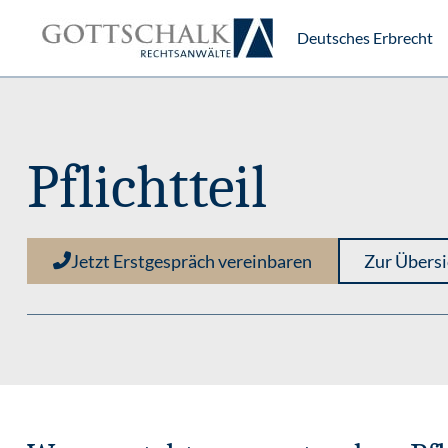
Deutsches Erbrecht
Pflichtteil
Jetzt Erstgespräch vereinbaren
Zur Übersi