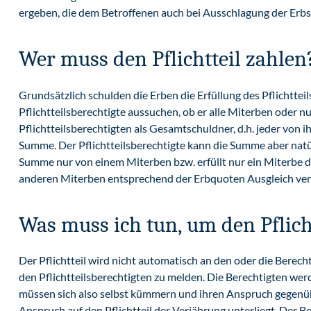
ergeben, die dem Betroffenen auch bei Ausschlagung der Erbsc
Wer muss den Pflichtteil zahlen
Grundsätzlich schulden die Erben die Erfüllung des Pflichttei
Pflichtteilsberechtigte aussuchen, ob er alle Miterben oder
Pflichtteilsberechtigten als Gesamtschuldner, d.h. jeder von i
Summe. Der Pflichtteilsberechtigte kann die Summe aber natürl
Summe nur von einem Miterben bzw. erfüllt nur ein Miterbe di
anderen Miterben entsprechend der Erbquoten Ausgleich ver
Was muss ich tun, um den Pflich
Der Pflichtteil wird nicht automatisch an den oder die Berecht
den Pflichtteilsberechtigten zu melden. Die Berechtigten werd
müssen sich also selbst kümmern und ihren Anspruch gegenüb
Anspruch auf den Pflichtteil der Verjährung unterliegt. Der Be