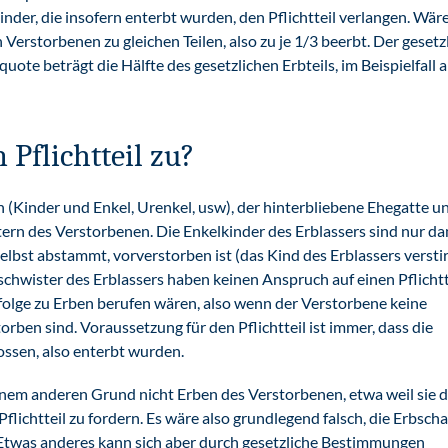
nder, die insofern enterbt wurden, den Pflichtteil verlangen. Wäre
 Verstorbenen zu gleichen Teilen, also zu je 1/3 beerbt. Der gesetz
quote beträgt die Hälfte des gesetzlichen Erbteils, im Beispielfall a
Pflichtteil zu?
 (Kinder und Enkel, Urenkel, usw), der hinterbliebene Ehegatte u
ern des Verstorbenen. Die Enkelkinder des Erblassers sind nur d
 selbst abstammt, vorverstorben ist (das Kind des Erblassers versti
schwister des Erblassers haben keinen Anspruch auf einen Pflichtt
folge zu Erben berufen wären, also wenn der Verstorbene keine
rben sind. Voraussetzung für den Pflichtteil ist immer, dass die
ssen, also enterbt wurden.
nem anderen Grund nicht Erben des Verstorbenen, etwa weil sie d
flichtteil zu fordern. Es wäre also grundlegend falsch, die Erbscha
. Etwas anderes kann sich aber durch gesetzliche Bestimmungen