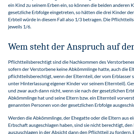
ein Kind zu seinem Erben ein, so können die beiden anderen Ki
gesetzliche Erbfolge eingetreten, so hätten die drei Kinder den
Erbteil würde in diesem Fall also 1/3 betragen. Die Pflichtteils
jeweils 1/6.
Wem steht der Anspruch auf den 
Pflichtteilsberechtigt sind die Nachkommen des Verstorbenen
sofern der Verstorbene keine Abkömmlinge hatte, auch die Elt
pflichtteilsberechtigt, wenn der Elternteil, der vom Erblasser
unter Hinterlassung eigener Kinder vor seinem Elternteil). Ge
und zwar auch dann nicht, wenn sie nach der gesetzlichen Erb
Abkömmlinge hat und seine Eltern bzw. ein Elternteil vorversto
genannten Personen von der gesetzlichen Erbfolge ausgeschlo
Werden die Abkömmlinge, der Ehegatte oder die Eltern aus ei
Erbschaft ausgeschlagen haben, sind sie nicht berechtigt, den P
auszuschlagen in der Absicht dann den Pflichtteil zu fordern