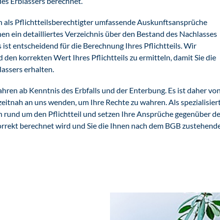
es Erblassers berechnet.
n als Pflichtteilsberechtigter umfassende Auskunftsansprüche
hnen ein detailliertes Verzeichnis über den Bestand des Nachlasses
st entscheidend für die Berechnung Ihres Pflichtteils. Wir
den korrekten Wert Ihres Pflichtteils zu ermitteln, damit Sie die
assers erhalten.
Jahren ab Kenntnis des Erbfalls und der Enterbung. Es ist daher vo
zeitnah an uns wenden, um Ihre Rechte zu wahren. Als spezialisier
en rund um den Pflichtteil und setzen Ihre Ansprüche gegenüber d
s korrekt berechnet wird und Sie die Ihnen nach dem BGB zustehend