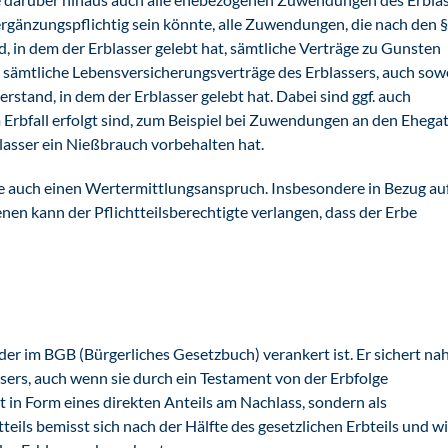
ergänzungspflichtig sein könnte, alle Zuwendungen, die nach den 
d, in dem der Erblasser gelebt hat, sämtliche Verträge zu Gunsten
 sämtliche Lebensversicherungsverträge des Erblassers, auch sow
erstand, in dem der Erblasser gelebt hat. Dabei sind ggf. auch
Erbfall erfolgt sind, zum Beispiel bei Zuwendungen an den Ehega
asser ein Nießbrauch vorbehalten hat.
e auch einen Wertermittlungsanspruch. Insbesondere in Bezug au
en kann der Pflichtteilsberechtigte verlangen, dass der Erbe
, der im BGB (Bürgerliches Gesetzbuch) verankert ist. Er sichert na
ers, auch wenn sie durch ein Testament von der Erbfolge
 in Form eines direkten Anteils am Nachlass, sondern als
eils bemisst sich nach der Hälfte des gesetzlichen Erbteils und w