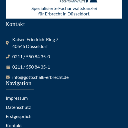
Spezialisierte Fachanwaltskanzlei
für Erbrecht in Düsseldorf.
Kontakt
Kaiser-Friedrich-Ring 7
40545 Düsseldorf
0211 / 550 84 35-0
0211 / 550 84 35-1
info@gottschalk-erbrecht.de
Navigation
Impressum
Datenschutz
Erstgespräch
Kontakt