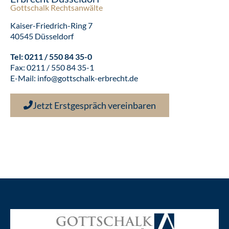
Gottschalk Rechtsanwälte
Kaiser-Friedrich-Ring 7
40545 Düsseldorf
Tel:
0211 / 550 84 35-0
Fax: 0211 / 550 84 35-1
E-Mail:
info@gottschalk-erbrecht.de
Jetzt Erstgespräch vereinbaren