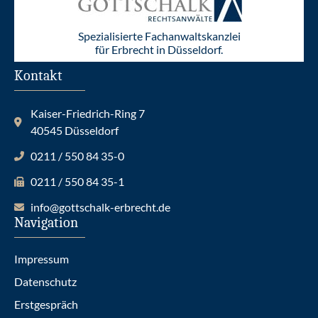
Spezialisierte Fachanwaltskanzlei
für Erbrecht in Düsseldorf.
Kontakt
Kaiser-Friedrich-Ring 7
40545 Düsseldorf
0211 / 550 84 35-0
0211 / 550 84 35-1
info@gottschalk-erbrecht.de
Navigation
Impressum
Datenschutz
Erstgespräch