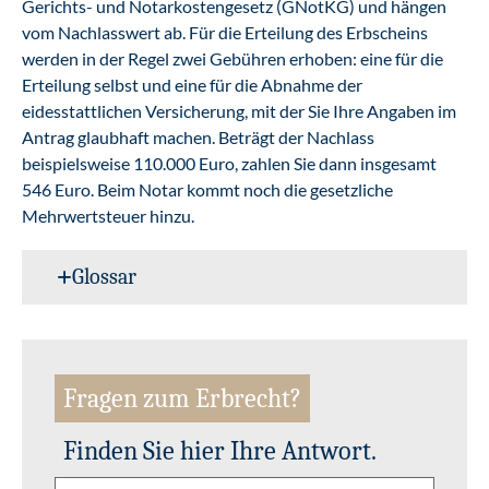
Gerichts- und Notarkostengesetz (GNotKG) und hängen
vom Nachlasswert ab. Für die Erteilung des Erbscheins
werden in der Regel zwei Gebühren erhoben: eine für die
Erteilung selbst und eine für die Abnahme der
eidesstattlichen Versicherung, mit der Sie Ihre Angaben im
Antrag glaubhaft machen. Beträgt der Nachlass
beispielsweise 110.000 Euro, zahlen Sie dann insgesamt
546 Euro. Beim Notar kommt noch die gesetzliche
Mehrwertsteuer hinzu.
Glossar
Fragen zum Erbrecht?
Finden Sie hier Ihre Antwort.