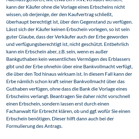
kann der Käufer ohne die Vorlage eines Erbscheins nicht
wissen, ob derjenige, der den Kaufvertrag schließt,
überhaupt berechtigt ist, über den Gegenstand zu verfügen.
Lässt sich der Käufer keinen Erbschein vorlegen, so ist sein
guter Glaube, dass der Verkäufer auch der Erbe geworden
und verfügungsberechtigt ist, nicht geschützt. Entbehrlich
kann ein Erbschein aber, z.B. sein, wenn es außer
Bankguthaben kein wesentliches Vermögen des Erblassers
gibt und der Erbe ohnehin über eine Bankvollmacht verfügt,
die über den Tod hinaus wirksam ist. In diesem Fall kann der
Erbe nämlich schon kraft seiner Bankvollmacht über das
Guthaben verfügen, ohne dass die Bank die Vorlage eines
Erbscheins verlangt. Beantragen Sie daher nicht vorschnell
einen Erbschein, sondern lassen erst durch einen
Fachanwalt für Erbrecht klären, ob und ggf. wofür Sie einen
Erbschein benötigen. Dieser hilft dann auch bei der
Formulierung des Antrags.