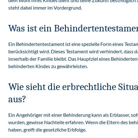
dem Wohl Ihres Kindes dient und seine Zukunft bestmöglich a
steht dabei immer im Vordergrund.
Was ist ein Behindertentestame
Ein Behindertentestament ist eine spezielle Form eines Test
berücksichtigt wird. Dieses Testament wird verhindert, dass 
innerhalb der Familie bleibt. Das Hauptziel eines Behinderte
behinderten Kindes zu gewährleisten.
Wie sieht die erbrechtliche Sit
aus?
Ein Angehöriger mit einer Behinderung kann als Erblasser, s
wurden, gewisse Nachteile erfahren. Wenn die Eltern des beh
haben, greift die gesetzliche Erbfolge.