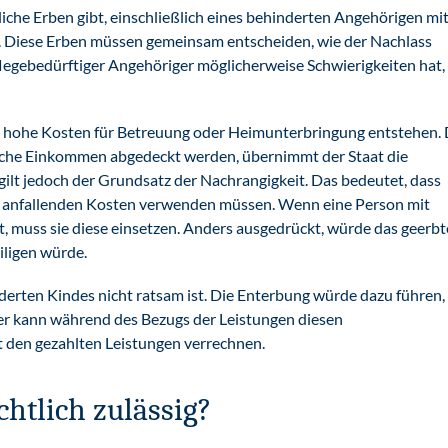
che Erben gibt, einschließlich eines behinderten Angehörigen mi
. Diese Erben müssen gemeinsam entscheiden, wie der Nachlass
pflegebedürftiger Angehöriger möglicherweise Schwierigkeiten hat, 
ft hohe Kosten für Betreuung oder Heimunterbringung entstehen.
iche Einkommen abgedeckt werden, übernimmt der Staat die
ilt jedoch der Grundsatz der Nachrangigkeit. Das bedeutet, dass
ie anfallenden Kosten verwenden müssen. Wenn eine Person mit
 muss sie diese einsetzen. Anders ausgedrückt, würde das geerbt
iligen würde.
derten Kindes nicht ratsam ist. Die Enterbung würde dazu führen,
äger kann während des Bezugs der Leistungen diesen
 den gezahlten Leistungen verrechnen.
chtlich zulässig?