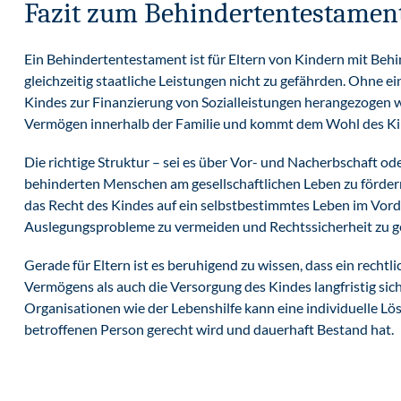
Fazit zum Behindertentestamen
Ein Behindertentestament ist für Eltern von Kindern mit Beh
gleichzeitig staatliche Leistungen nicht zu gefährden. Ohne e
Kindes zur Finanzierung von Sozialleistungen herangezogen w
Vermögen innerhalb der Familie und kommt dem Wohl des Ki
Die richtige Struktur – sei es über Vor- und Nacherbschaft od
behinderten Menschen am gesellschaftlichen Leben zu fördern 
das Recht des Kindes auf ein selbstbestimmtes Leben im Vord
Auslegungsprobleme zu vermeiden und Rechtssicherheit zu g
Gerade für Eltern ist es beruhigend zu wissen, dass ein rech
Vermögens als auch die Versorgung des Kindes langfristig sic
Organisationen wie der Lebenshilfe kann eine individuelle L
betroffenen Person gerecht wird und dauerhaft Bestand hat.