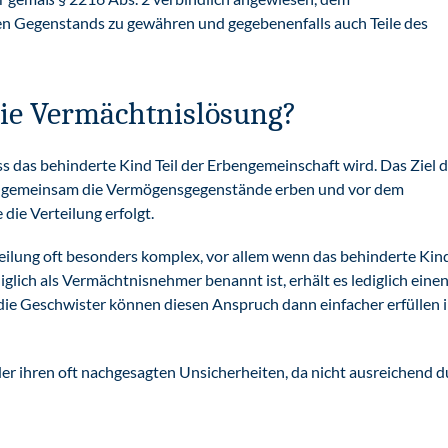
Gegenstands zu gewähren und gegebenenfalls auch Teile des
die Vermächtnislösung?
ass das behinderte Kind Teil der Erbengemeinschaft wird. Das Ziel d
ben gemeinsam die Vermögensgegenstände erben und vor dem
die Verteilung erfolgt.
teilung oft besonders komplex, vor allem wenn das behinderte Kin
glich als Vermächtnisnehmer benannt ist, erhält es lediglich eine
die Geschwister können diesen Anspruch dann einfacher erfüllen 
er ihren oft nachgesagten Unsicherheiten, da nicht ausreichend d