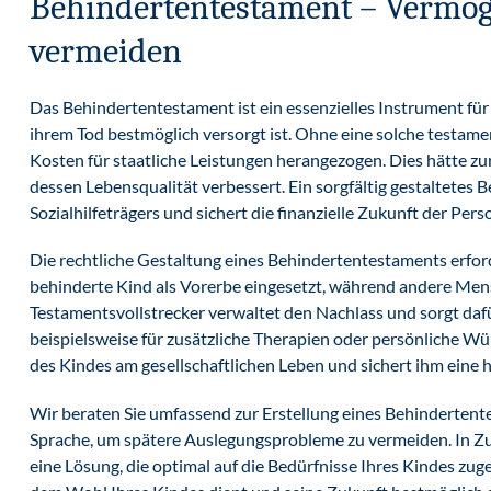
Behindertentestament – Vermöge
vermeiden
Das Behindertentestament ist ein essenzielles Instrument für 
ihrem Tod bestmöglich versorgt ist. Ohne eine solche testa
Kosten für staatliche Leistungen herangezogen. Dies hätte zur
dessen Lebensqualität verbessert. Ein sorgfältig gestaltetes
Sozialhilfeträgers und sichert die finanzielle Zukunft der Per
Die rechtliche Gestaltung eines Behindertentestaments erford
behinderte Kind als Vorerbe eingesetzt, während andere Mens
Testamentsvollstrecker verwaltet den Nachlass und sorgt da
beispielsweise für zusätzliche Therapien oder persönliche W
des Kindes am gesellschaftlichen Leben und sichert ihm eine h
Wir beraten Sie umfassend zur Erstellung eines Behindertent
Sprache, um spätere Auslegungsprobleme zu vermeiden. In Zu
eine Lösung, die optimal auf die Bedürfnisse Ihres Kindes zuge