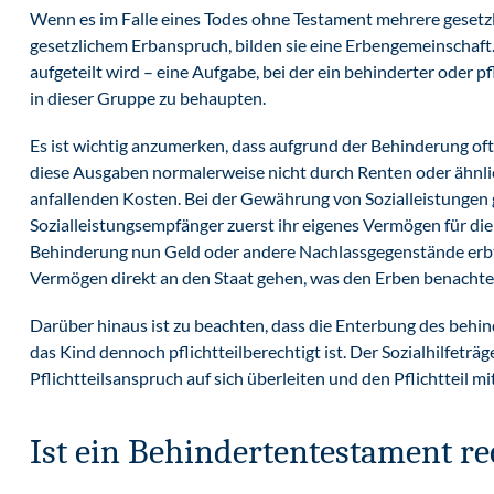
Wenn es im Falle eines Todes ohne Testament mehrere gesetzli
gesetzlichem Erbanspruch, bilden sie eine
Erbengemeinschaft
aufgeteilt wird – eine Aufgabe, bei der ein behinderter oder 
in dieser Gruppe zu behaupten.
Es ist wichtig anzumerken, dass aufgrund der Behinderung o
diese Ausgaben normalerweise nicht durch Renten oder ähnl
anfallenden Kosten. Bei der Gewährung von Sozialleistungen g
Sozialleistungsempfänger zuerst ihr eigenes Vermögen für d
Behinderung nun Geld oder andere Nachlassgegenstände erbt,
Vermögen direkt an den Staat gehen, was den Erben benachte
Darüber hinaus ist zu beachten, dass die Enterbung des behin
das Kind dennoch pflichtteilberechtigt ist. Der Sozialhilfetr
Pflichtteilsanspruch auf sich überleiten und den
Pflichtteil
mit
Ist ein Behindertentestament re