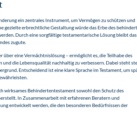
t
inderung ein zentrales Instrument, um Vermögen zu schützen und
ine gezielte erbrechtliche Gestaltung würde das Erbe des behinder
erden. Durch eine sorgfältige testamentarische Lösung bleibt das
ndes zugute.
er über eine Vermächtnislösung – ermöglicht es, die Teilhabe des
und die Lebensqualität nachhaltig zu verbessern. Dabei steht st
ergrund. Entscheidend ist eine klare Sprache im Testament, um sp
ewährleisten.
tlich wirksames Behindertentestament sowohl den Schutz des
herstellt. In Zusammenarbeit mit erfahrenen Beratern und
ösung entwickelt werden, die den besonderen Bedürfnissen der