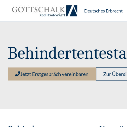
Deutsches Erbrecht
Behindertentest
Jetzt Erstgespräch vereinbaren
Zur Übersi